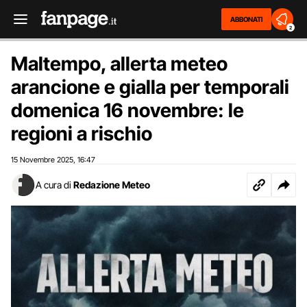
ABBONATI
2
Maltempo, allerta meteo
arancione e gialla per temporali
domenica 16 novembre: le
regioni a rischio
15 Novembre 2025
16:47
,
A cura di
Redazione Meteo