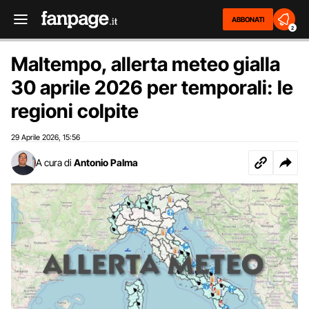
ABBONATI
2
Maltempo, allerta meteo gialla
30 aprile 2026 per temporali: le
regioni colpite
29 Aprile 2026
15:56
,
A cura di
Antonio Palma