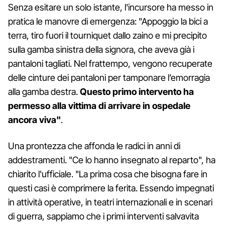
Senza esitare un solo istante, l'incursore ha messo in
pratica le manovre di emergenza: "Appoggio la bici a
terra, tiro fuori il tourniquet dallo zaino e mi precipito
sulla gamba sinistra della signora, che aveva già i
pantaloni tagliati. Nel frattempo, vengono recuperate
delle cinture dei pantaloni per tamponare l’emorragia
alla gamba destra.
Questo primo intervento ha
permesso alla vittima di arrivare in ospedale
ancora viva"
.
Una prontezza che affonda le radici in anni di
addestramenti. "Ce lo hanno insegnato al reparto", ha
chiarito l'ufficiale. "La prima cosa che bisogna fare in
questi casi è comprimere la ferita. Essendo impegnati
in attività operative, in teatri internazionali e in scenari
di guerra, sappiamo che i primi interventi salvavita