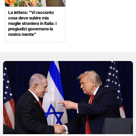
La lettera: “Vi racconto
cosa deve subire mia
moglie straniera in Italia: i
pregiudizi governano la
nostra mente”