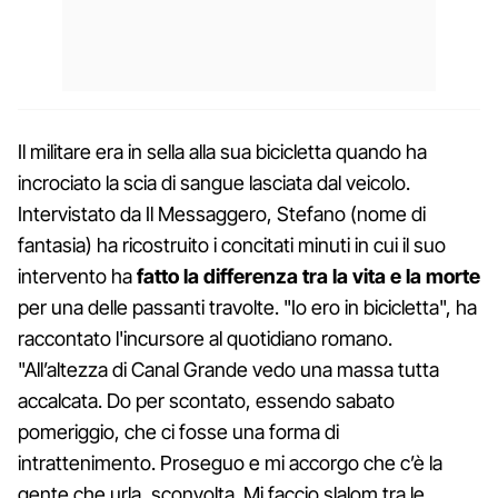
Il militare era in sella alla sua bicicletta quando ha
incrociato la scia di sangue lasciata dal veicolo.
Intervistato da Il Messaggero, Stefano (nome di
fantasia) ha ricostruito i concitati minuti in cui il suo
intervento ha
fatto la differenza tra la vita e la morte
per una delle passanti travolte. "Io ero in bicicletta", ha
raccontato l'incursore al quotidiano romano.
"All’altezza di Canal Grande vedo una massa tutta
accalcata. Do per scontato, essendo sabato
pomeriggio, che ci fosse una forma di
intrattenimento. Proseguo e mi accorgo che c’è la
gente che urla, sconvolta. Mi faccio slalom tra le