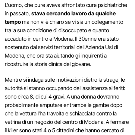
L'uomo, che pure aveva affrontato cure psichiatriche
in passato,
stava cercando lavoro da qualche
tempo
ma non vi è chiaro se vi sia un collegamento
tra la sua condizione di disoccupato e quanto
accaduto in centro a Modena. Il 30enne era stato
sostenuto dai servizi territoriali dell'Azienda Usl di
Modena, che ora sta aiutando gli inquirenti a
ricostruire la storia clinica del giovane.
Mentre si indaga sulle motivazioni dietro la strage, le
autorità si stanno occupando dell'assistenza ai feriti:
sono circa 8, di cui 4 gravi. A una donna dovranno
probabilmente amputare entrambe le gambe dopo
che la vettura l'ha travolta e schiacciata contro la
vetrina di un negozio del centro di Modena. A fermare
il killer sono stati 4 o 5 cittadini che hanno cercato di