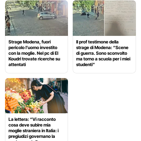
Strage Modena, fuori
Il prof testimone della
pericolo l’uomo investito
strage di Modena: “Scene
con la moglie. Nel pc di El
di guerra. Sono sconvolto
Koudri trovate ricerche su
ma torno a scuola per i miei
attentati
studenti”
La lettera: “Vi racconto
cosa deve subire mia
moglie straniera in Italia: i
pregiudizi governano la