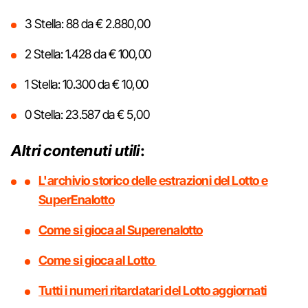
3 Stella: 88 da € 2.880,00
2 Stella: 1.428 da € 100,00
1 Stella: 10.300 da € 10,00
0 Stella: 23.587 da € 5,00
Altri contenuti utili
:
L'archivio storico delle estrazioni del Lotto e
SuperEnalotto
Come si gioca al Superenalotto
Come si gioca al Lotto
Tutti i numeri ritardatari del Lotto aggiornati