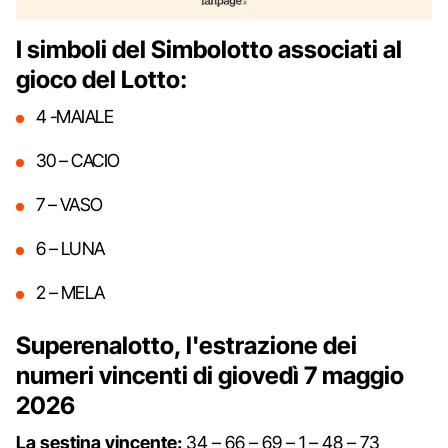
I simboli del Simbolotto associati al
gioco del Lotto:
4 -MAIALE
30 – CACIO
7 – VASO
6 – LUNA
2 – MELA
Superenalotto, l'estrazione dei
numeri vincenti di giovedì 7 maggio
2026
La sestina vincente:
34 – 66 – 69 – 1 – 48 – 73