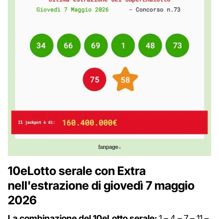
10eLotto serale con Extra
nell'estrazione di giovedì 7 maggio
2026
La combinazione del 10eLotto serale:
1 – 4 – 7 – 11 –