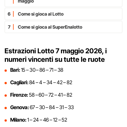
maggio
6
Come si gioca al Lotto
7
Come si gioca al SuperEnalotto
Estrazioni Lotto 7 maggio 2026, i
numeri vincenti su tutte le ruote
Bari:
15 – 30 – 86 – 71 – 38
Cagliari:
84 – 4 – 34 – 42 – 82
Firenze:
58 – 60 – 72 – 41 – 82
Genova:
67 – 30 – 84 – 31 – 33
Milano:
1 – 24 – 46 – 12 – 52