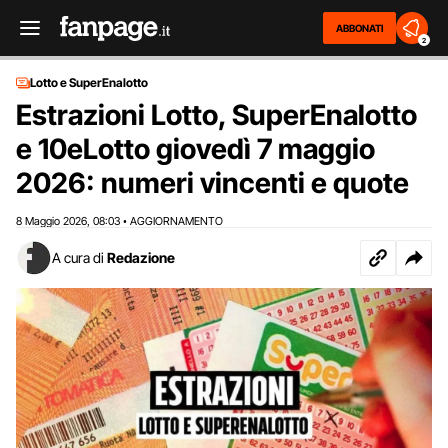
ABBONATI
2
Lotto e SuperEnalotto
Estrazioni Lotto, SuperEnalotto
e 10eLotto giovedì 7 maggio
2026: numeri vincenti e quote
8 Maggio 2026
08:03
AGGIORNAMENTO
,
•
A cura di
Redazione