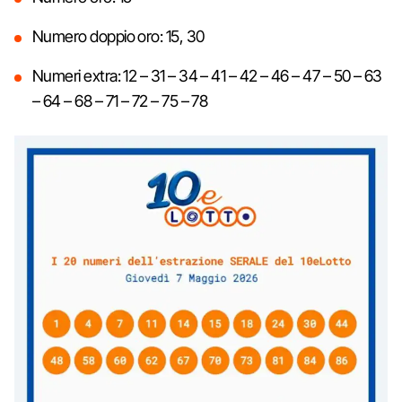
Numero doppio oro: 15, 30
Numeri extra: 12 – 31 – 34 – 41 – 42 – 46 – 47 – 50 – 63
– 64 – 68 – 71 – 72 – 75 – 78