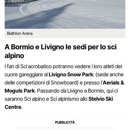
Biathlon Arena
A Bormio e Livigno le sedi per lo sci
alpino
I fan di Sci acrobatico potranno vedere i loro atleti del
cuore gareggiare al
Livigno Snow Park
: (sede anche
delle competizioni di Snowboard) e presso l'
Aerials &
Moguls Park
. Passando da Livigno a Bormio, qui ci
saranno Sci alpino e Sci alpinismo allo
Stelvio Ski
Centre
.