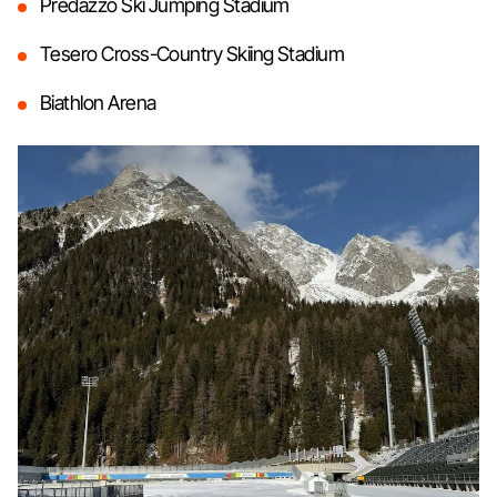
Predazzo Ski Jumping Stadium
Tesero Cross-Country Skiing Stadium
Biathlon Arena