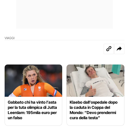
VIAGGI
Gabbato chi ha vinto l’asta
Klaebo dall’ospedale dopo
per la tuta olimpica di Jutta
la caduta in Coppa del
Leerdam: 195mila euro per
Mondo: “Devo prendermi
un falso
cura della testa”