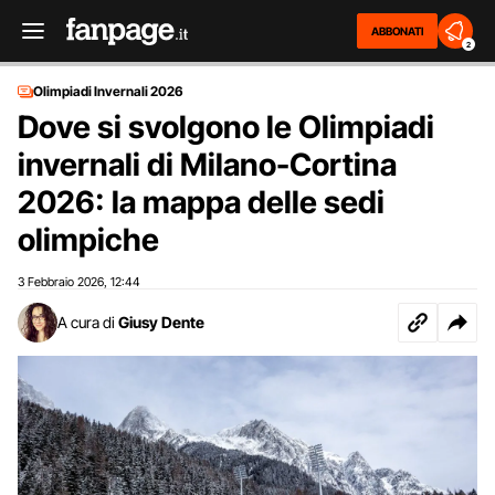
ABBONATI
2
Olimpiadi Invernali 2026
Dove si svolgono le Olimpiadi
invernali di Milano-Cortina
2026: la mappa delle sedi
olimpiche
3 Febbraio 2026
12:44
,
A cura di
Giusy Dente