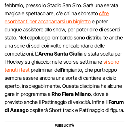
febbraio, presso lo Stadio San Siro. Sarà una serata
magica e spettacolare, c'è chi ha sborsato
cifre
esorbitanti per accaparrarsi un biglietto
e poter
dunque assistere allo show, per poter dire di esserci
stato. Nel capoluogo lombardo sono distribuite anche
una serie di sedi coinvolte nel calendario delle
competizioni. L'
Arena Santa Giulia
è stata scelta per
l'Hockey su ghiaccio: nelle scorse settimane
si sono
tenuti i test
preliminari dell'impianto, che purtroppo
sembra essere ancora una sorta di cantiere a cielo
aperto, inspiegabilmente. Questa disciplina ha alcune
gare in programma a
Rho Fiera Milano
, dove è
previsto anche il Pattinaggio di velocità. Infine il
Forum
di Assago
ospiterà Short track e Pattinaggio di figura.