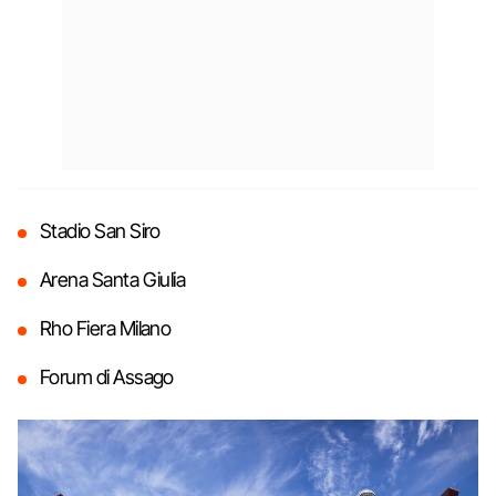
Stadio San Siro
Arena Santa Giulia
Rho Fiera Milano
Forum di Assago