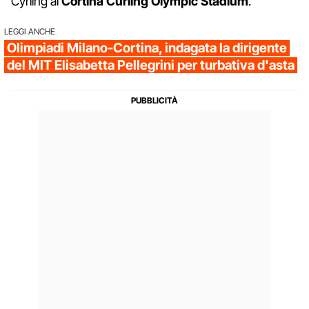
Cyrling al
Cortina Curling Olympic Stadium
.
LEGGI ANCHE
Olimpiadi Milano-Cortina, indagata la dirigente
del MIT Elisabetta Pellegrini per turbativa d'asta