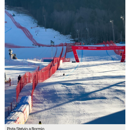
Pista Stelvio a Bormio