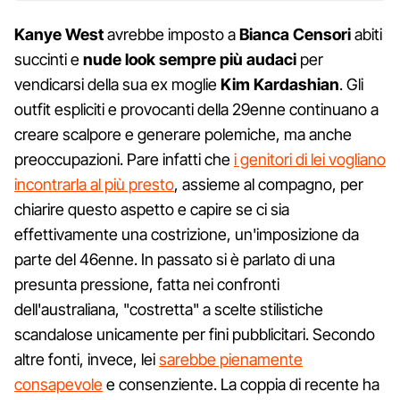
Kanye West
avrebbe imposto a
Bianca Censori
abiti
succinti e
nude look sempre più audaci
per
vendicarsi della sua ex moglie
Kim Kardashian
. Gli
outfit espliciti e provocanti della 29enne continuano a
creare scalpore e generare polemiche, ma anche
preoccupazioni. Pare infatti che
i genitori di lei vogliano
incontrarla al più presto
, assieme al compagno, per
chiarire questo aspetto e capire se ci sia
effettivamente una costrizione, un'imposizione da
parte del 46enne. In passato si è parlato di una
presunta pressione, fatta nei confronti
dell'australiana, "costretta" a scelte stilistiche
scandalose unicamente per fini pubblicitari. Secondo
altre fonti, invece, lei
sarebbe pienamente
consapevole
e consenziente. La coppia di recente ha