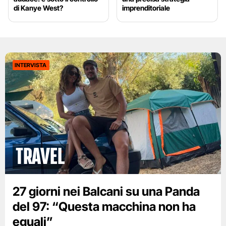
di Kanye West?
imprenditoriale
INTERVISTA
Travel
27 giorni nei Balcani su una Panda
del 97: “Questa macchina non ha
eguali”