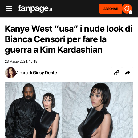
ABBONATI
2
Kanye West “usa” i nude look di
Bianca Censori per fare la
guerra a Kim Kardashian
23 Marzo 2024
15:48
,
A cura di
Giusy Dente