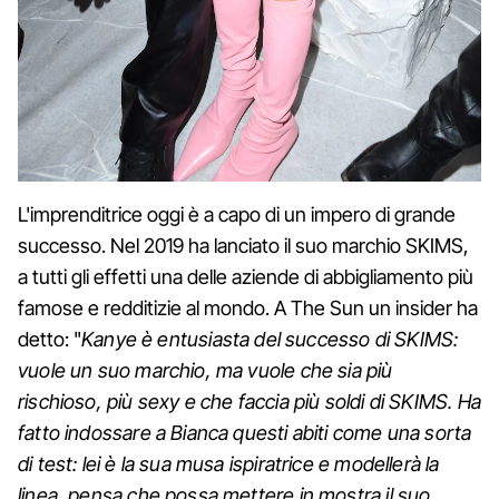
L'imprenditrice oggi è a capo di un impero di grande
successo. Nel 2019 ha lanciato il suo marchio SKIMS,
a tutti gli effetti una delle aziende di abbigliamento più
famose e redditizie al mondo. A The Sun un insider ha
detto: "
Kanye è entusiasta del successo di SKIMS:
vuole un suo marchio, ma vuole che sia più
rischioso, più sexy e che faccia più soldi di SKIMS. Ha
fatto indossare a Bianca questi abiti come una sorta
di test: lei è la sua musa ispiratrice e modellerà la
linea, pensa che possa mettere in mostra il suo