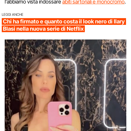
l'abbiamo vista indossare
abiti sartoriali e monocromo
.
LEGGI ANCHE
Chi ha firmato e quanto costa il look nero di Ilary
Blasi nella nuova serie di Netflix