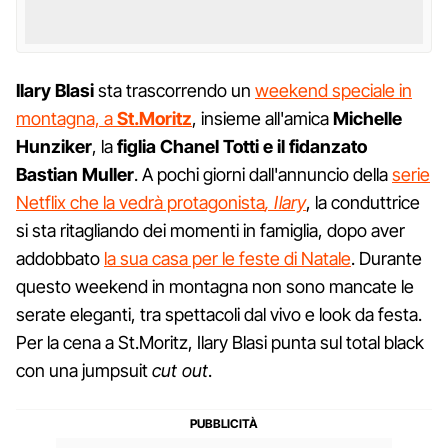
Ilary Blasi
sta trascorrendo un
weekend speciale in
montagna, a
St.Moritz
, insieme all'amica
Michelle
Hunziker
, la
figlia Chanel Totti e il fidanzato
Bastian Muller
. A pochi giorni dall'annuncio della
serie
Netflix che la vedrà protagonista
, Ilary
, la conduttrice
si sta ritagliando dei momenti in famiglia, dopo aver
addobbato
la sua casa per le feste di Natale
. Durante
questo weekend in montagna non sono mancate le
serate eleganti, tra spettacoli dal vivo e look da festa.
Per la cena a St.Moritz, Ilary Blasi punta sul total black
con una jumpsuit
cut out
.