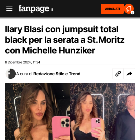
ABBONATI
2
Ilary Blasi con jumpsuit total
black per la serata a St.Moritz
con Michelle Hunziker
8 Dicembre 2024
11:34
,
A cura di
Redazione Stile e Trend