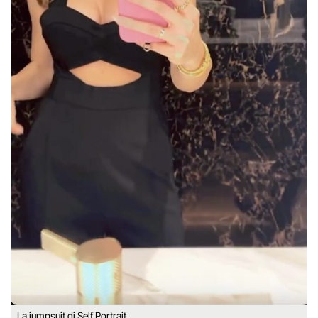
La jumpsuit di Self Portrait