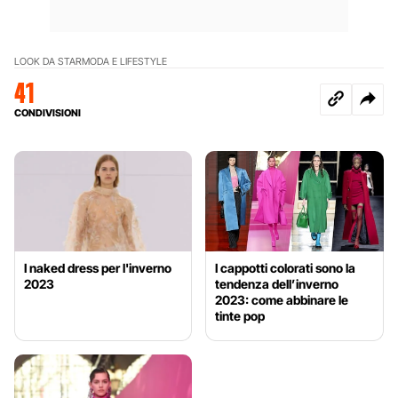
LOOK DA STAR
MODA E LIFESTYLE
41
CONDIVISIONI
I naked dress per l'inverno
I cappotti colorati sono la
2023
tendenza dell’inverno
2023: come abbinare le
tinte pop