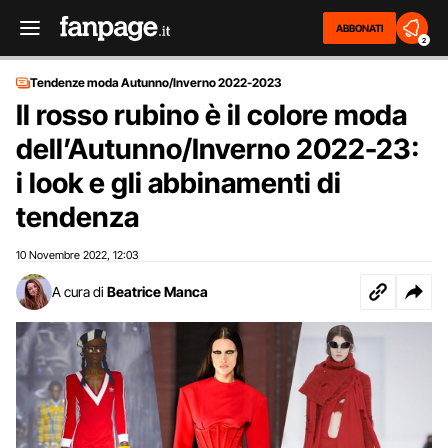
ABBONATI
2
Tendenze moda Autunno/Inverno 2022-2023
Il rosso rubino è il colore moda
dell’Autunno/Inverno 2022-23:
i look e gli abbinamenti di
tendenza
10 Novembre 2022
12:03
,
A cura di
Beatrice Manca