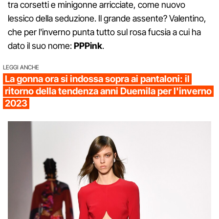
tra corsetti e minigonne arricciate, come nuovo
lessico della seduzione. Il grande assente? Valentino,
che per l'inverno punta tutto sul rosa fucsia a cui ha
dato il suo nome:
PPPink
.
LEGGI ANCHE
La gonna ora si indossa sopra ai pantaloni: il
ritorno della tendenza anni Duemila per l'inverno
2023