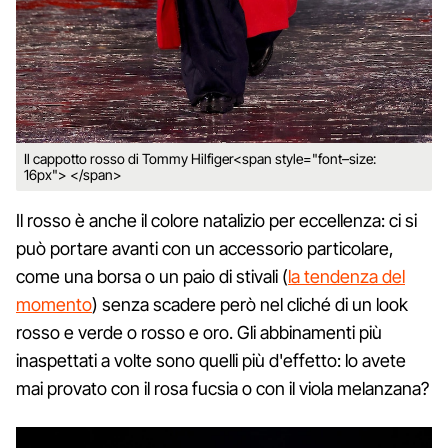
Il cappotto rosso di Tommy Hilfiger<span style="font–size:
16px"> </span>
Il rosso è anche il colore natalizio per eccellenza: ci si
può portare avanti con un accessorio particolare,
come una borsa o un paio di stivali (
la tendenza del
momento
) senza scadere però nel cliché di un look
rosso e verde o rosso e oro. Gli abbinamenti più
inaspettati a volte sono quelli più d'effetto: lo avete
mai provato con il rosa fucsia o con il viola melanzana?