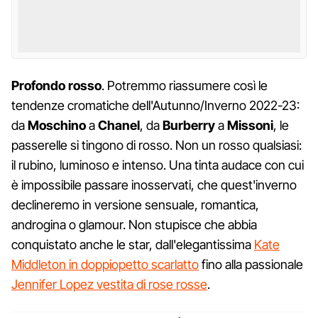
Profondo rosso
. Potremmo riassumere così le
tendenze cromatiche dell'Autunno/Inverno 2022-23:
da
Moschino
a
Chanel
, da
Burberry
a
Missoni
, le
passerelle si tingono di rosso. Non un rosso qualsiasi:
il rubino, luminoso e intenso. Una tinta audace con cui
è impossibile passare inosservati, che quest'inverno
declineremo in versione sensuale, romantica,
androgina o glamour. Non stupisce che abbia
conquistato anche le star, dall'elegantissima
Kate
Middleton in doppiopetto scarlatto
fino alla passionale
Jennifer Lopez vestita di rose rosse
.