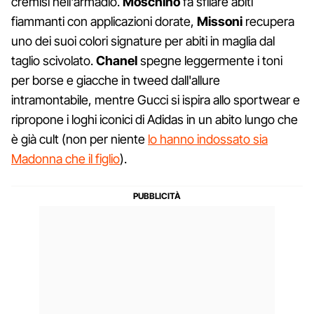
cremisi nell'armadio.
Moschino
fa sfilare abiti
fiammanti con applicazioni dorate,
Missoni
recupera
uno dei suoi colori signature per abiti in maglia dal
taglio scivolato.
Chanel
spegne leggermente i toni
per borse e giacche in tweed dall'allure
intramontabile, mentre Gucci si ispira allo sportwear e
ripropone i loghi iconici di Adidas in un abito lungo che
è già cult (non per niente
lo hanno indossato sia
Madonna che il figlio
).