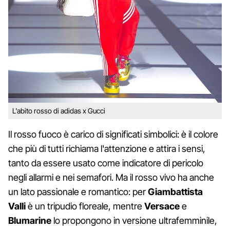
L'abito rosso di adidas x Gucci
Il rosso fuoco è carico di significati simbolici: è il colore
che più di tutti richiama l'attenzione e attira i sensi,
tanto da essere usato come indicatore di pericolo
negli allarmi e nei semafori. Ma il rosso vivo ha anche
un lato passionale e romantico: per
Giambattista
Valli
è un tripudio floreale, mentre
Versace
e
Blumarine
lo propongono in versione ultrafemminile,