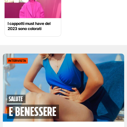
I cappotti must have del
2023 sono colorati
INTERVISTA
Salute
e benessere