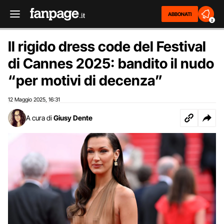
ABBONATI
2
Il rigido dress code del Festival
di Cannes 2025: bandito il nudo
“per motivi di decenza”
12 Maggio 2025
16:31
,
A cura di
Giusy Dente