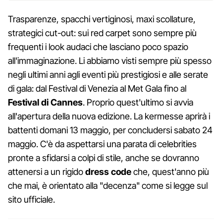
Trasparenze, spacchi vertiginosi, maxi scollature,
strategici cut-out: sui red carpet sono sempre più
frequenti i look audaci che lasciano poco spazio
all'immaginazione. Li abbiamo visti sempre più spesso
negli ultimi anni agli eventi più prestigiosi e alle serate
di gala: dal Festival di Venezia al Met Gala fino al
Festival di Cannes
. Proprio quest'ultimo si avvia
all'apertura della nuova edizione. La kermesse aprirà i
battenti domani 13 maggio, per concludersi sabato 24
maggio. C'è da aspettarsi una parata di celebrities
pronte a sfidarsi a colpi di stile, anche se dovranno
attenersi a un rigido
dress code
che, quest'anno più
che mai, è orientato alla "decenza" come si legge sul
sito ufficiale.