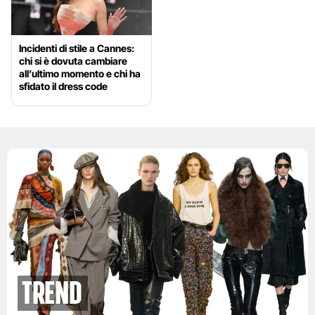
Incidenti di stile a Cannes:
chi si è dovuta cambiare
all’ultimo momento e chi ha
sfidato il dress code
Trend