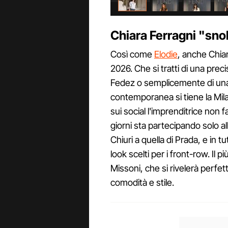
Chiara Ferragni "sn
Così come
Elodie
, anche Chia
2026. Che si tratti di una prec
Fedez o semplicemente di una 
contemporanea si tiene la Mil
sui social l'imprenditrice non fa
giorni sta partecipando solo all
Chiuri a quella di Prada, e in 
look scelti per i front-row. Il p
Missoni, che si rivelerà perfe
comodità e stile.