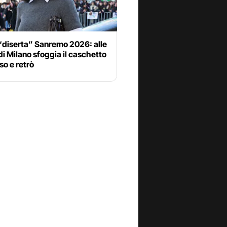
“diserta” Sanremo 2026: alle
 di Milano sfoggia il caschetto
o e retrò