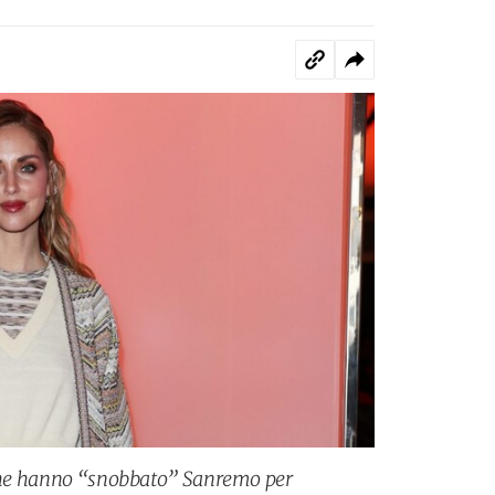
r che hanno “snobbato” Sanremo per