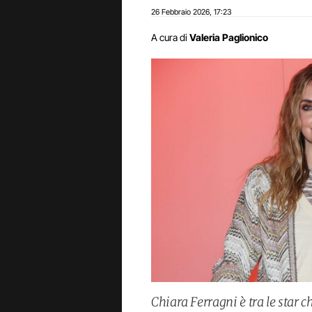
26 Febbraio 2026
17:23
,
A cura di
Valeria Paglionico
Chiara Ferragni è tra le sta