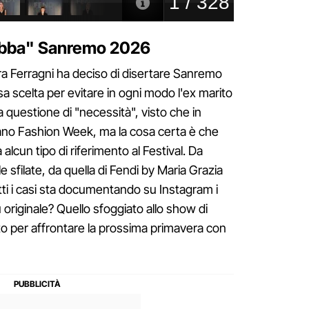
obba" Sanremo 2026
ra Ferragni ha deciso di disertare Sanremo
isa scelta per evitare in ogni modo l'ex marito
questione di "necessità", visto che in
ano Fashion Week, ma la cosa certa è che
 alcun tipo di riferimento al Festival. Da
e sfilate, da quella di Fendi by Maria Grazia
tutti i casi sta documentando su Instagram i
iù originale? Quello sfoggiato allo show di
tto per affrontare la prossima primavera con