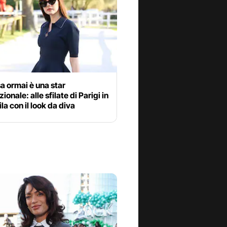
a ormai è una star
ionale: alle sfilate di Parigi in
ila con il look da diva