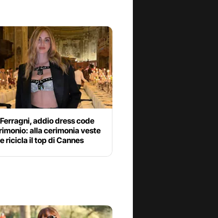
Ferragni, addio dress code
imonio: alla cerimonia veste
e ricicla il top di Cannes