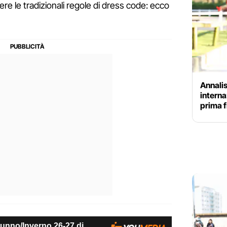
ere le tradizionali regole di dress code: ecco
Annalis
internaz
prima f