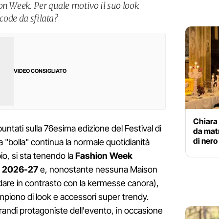
on Week. Per quale motivo il suo look
 code da sfilata?
VIDEO CONSIGLIATO
Chiara 
puntati sulla 76esima edizione del Festival di
da matr
di nero 
a "bolla" continua la normale quotidianità
io, si sta tenendo la
Fashion Week
o 2026-27
e, nonostante nessuna Maison
andare in contrasto con la kermesse canora),
empiono di look e accessori super trendy.
randi protagoniste dell'evento, in occasione