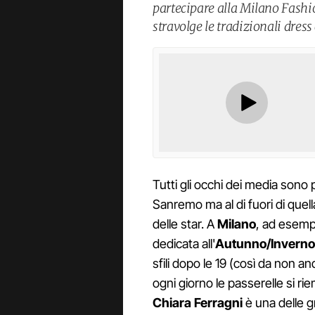
partecipare alla Milano Fashi
stravolge le tradizionali dress
Tutti gli occhi dei media sono 
Sanremo ma al di fuori di quell
delle star. A
Milano
, ad esemp
dedicata all'
Autunno/Invern
sfili dopo le 19 (così da non 
ogni giorno le passerelle si ri
Chiara Ferragni
è una delle g