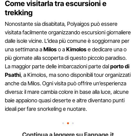
Come visitarla tra escursioni e
trekking
Nonostante sia disabitata, Polyaigos può essere
visitata facilmente organizzando escursioni giornaliere
dalle isole vicine. L’idea più comune è soggiornare per
una settimana a
Milos
o a
Kimolos
e dedicare una o
più giornate alla scoperta di questo piccolo paradiso.
La maggior parte delle imbarcazioni parte dal
porto di
Psathi
, a Kimolos, ma sono disponibili tour organizzati
anche da Milos. Ogni visita può offrire un’esperienza
diversa: il mare cambia colore in base alla luce, alcune
baie appaiono quasi deserte e altre diventano punti
ideali per fare snorkeling e nuotare.
Continua a leggere su Fanpage.it