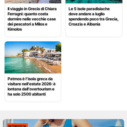
Il viaggio in Grecia di Chiara
Le 5 isole paradisiache
Ferragni: quanto costa
dove andare a luglio
dormire nelle vecchie case
spendendo poco tra Grecia,
dei pescatori a Milos e
Croazia e Albania
Kimolos
Patmos è l’isola greca da
visitare nell’estate 2026: è
lontana dall’overtourism e
ha solo 2500 abitanti
INTERVISTA