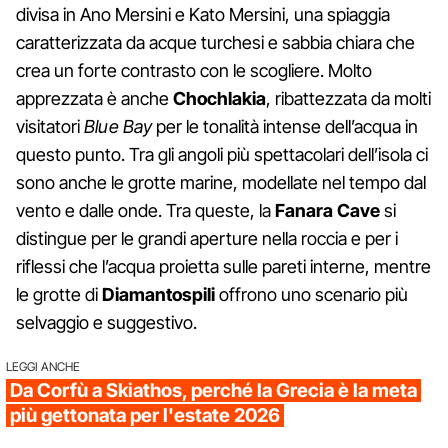
divisa in Ano Mersini e Kato Mersini, una spiaggia
caratterizzata da acque turchesi e sabbia chiara che
crea un forte contrasto con le scogliere. Molto
apprezzata è anche
Chochlakia
, ribattezzata da molti
visitatori
Blue Bay
per le tonalità intense dell’acqua in
questo punto. Tra gli angoli più spettacolari dell’isola ci
sono anche le grotte marine, modellate nel tempo dal
vento e dalle onde. Tra queste, la
Fanara Cave
si
distingue per le grandi aperture nella roccia e per i
riflessi che l’acqua proietta sulle pareti interne, mentre
le grotte di
Diamantospili
offrono uno scenario più
selvaggio e suggestivo.
LEGGI ANCHE
Da Corfù a Skiathos, perché la Grecia è la meta
più gettonata per l'estate 2026