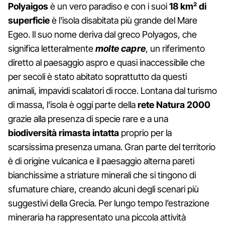
Polyaigos
è un vero paradiso e con i suoi
18 km² di
superficie
è l'isola disabitata più grande del Mare
Egeo. Il suo nome deriva dal greco Polyagos, che
significa letteralmente
molte capre
, un riferimento
diretto al paesaggio aspro e quasi inaccessibile che
per secoli è stato abitato soprattutto da questi
animali, impavidi scalatori di rocce. Lontana dal turismo
di massa, l’isola è oggi parte della
rete Natura 2000
grazie alla presenza di specie rare e a una
biodiversità rimasta intatta
proprio per la
scarsissima presenza umana. Gran parte del territorio
è di origine vulcanica e il paesaggio alterna pareti
bianchissime a striature minerali che si tingono di
sfumature chiare, creando alcuni degli scenari più
suggestivi della Grecia. Per lungo tempo l’estrazione
mineraria ha rappresentato una piccola attività