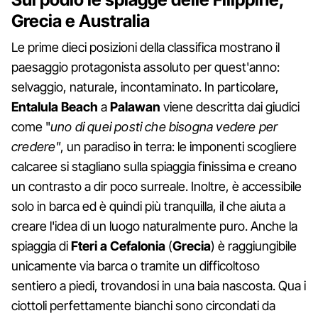
Grecia e Australia
Le prime dieci posizioni della classifica mostrano il
paesaggio protagonista assoluto per quest'anno:
selvaggio, naturale, incontaminato. In particolare,
Entalula Beach
a
Palawan
viene descritta dai giudici
come "
uno di quei posti che bisogna vedere per
credere"
, un paradiso in terra: le imponenti scogliere
calcaree si stagliano sulla spiaggia finissima e creano
un contrasto a dir poco surreale. Inoltre, è accessibile
solo in barca ed è quindi più tranquilla, il che aiuta a
creare l'idea di un luogo naturalmente puro. Anche la
spiaggia di
Fteri a Cefalonia
(
Grecia
) è raggiungibile
unicamente via barca o tramite un difficoltoso
sentiero a piedi, trovandosi in una baia nascosta. Qua i
ciottoli perfettamente bianchi sono circondati da