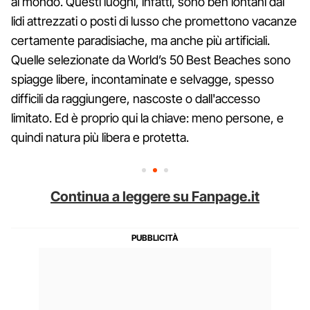
al mondo. Questi luoghi, infatti, sono ben lontani dai
lidi attrezzati o posti di lusso che promettono vacanze
certamente paradisiache, ma anche più artificiali.
Quelle selezionate da World’s 50 Best Beaches sono
spiagge libere, incontaminate e selvagge, spesso
difficili da raggiungere, nascoste o dall'accesso
limitato. Ed è proprio qui la chiave: meno persone, e
quindi natura più libera e protetta.
Continua a leggere su Fanpage.it