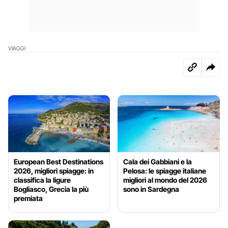
VIAGGI
European Best Destinations
Cala dei Gabbiani e la
2026, migliori spiagge: in
Pelosa: le spiagge italiane
classifica la ligure
migliori al mondo del 2026
Bogliasco, Grecia la più
sono in Sardegna
premiata