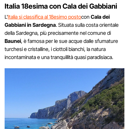
Italia 18esima con Cala dei Gabbiani
L'
Italia si classifica al 18esimo posto
con
Cala dei
Gabbiani in Sardegna
. Situata sulla costa orientale
della Sardegna, più precisamente nel comune di
Baunei
, è famosa per le sue acque dalle sfumature
turchesi e cristalline, i ciottoli bianchi, la natura
incontaminata e una tranquillità quasi paradisiaca.