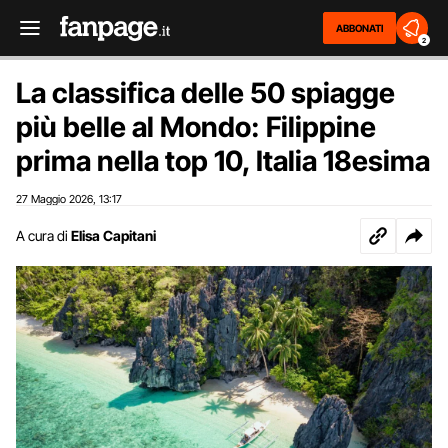
ABBONATI
2
La classifica delle 50 spiagge
più belle al Mondo: Filippine
prima nella top 10, Italia 18esima
27 Maggio 2026
13:17
,
A cura di
Elisa Capitani