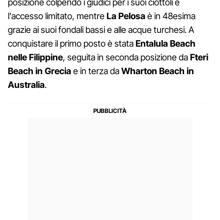
posizione colpendo i giudici per i suoi ciottoli e
l'accesso limitato, mentre
La Pelosa
è in 48esima
grazie ai suoi fondali bassi e alle acque turchesi. A
conquistare il primo posto è stata
Entalula Beach
nelle Filippine
, seguita in seconda posizione da
Fteri
Beach in Grecia
e in terza da
Wharton Beach in
Australia
.