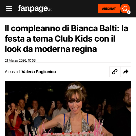
ABBONATI
2
Il compleanno di Bianca Balti: la
festa a tema Club Kids con il
look da moderna regina
21 Marzo 2026
10:53
,
A cura di
Valeria Paglionico