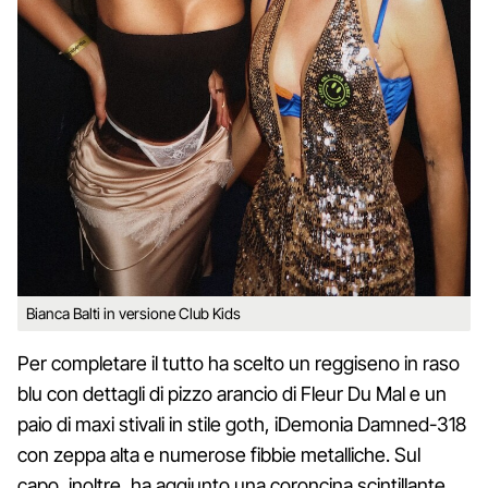
Bianca Balti in versione Club Kids
Per completare il tutto ha scelto un reggiseno in raso
blu con dettagli di pizzo arancio di Fleur Du Mal e un
paio di maxi stivali in stile goth, iDemonia Damned-318
con zeppa alta e numerose fibbie metalliche. Sul
capo, inoltre, ha aggiunto una coroncina scintillante,