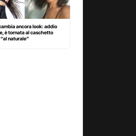
cambia ancora look: addio
e, è tornata al caschetto
 “al naturale”