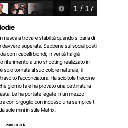
Elodie
 riesca a trovare stabilità quando si parla di
è davvero superata. Sebbene sui social posti
a con i capelli biondi, in verità ha già
no riferimento a uno shooting realizzato in
 solo tornata al suo colore naturale, il
avolto l'acconciatura. Ha scioltole treccine
che giorno fa e ha provato una pettinatura
rasta. Le ha portate legate in un mezzo
tra con orgoglio con indosso una semplice t-
da sole mini in stile Matrix.