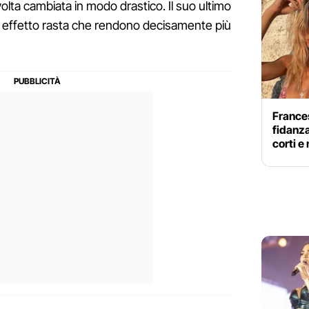
olta cambiata in modo drastico. Il suo ultimo
ce effetto rasta che rendono decisamente più
Frances
fidanza
corti e 