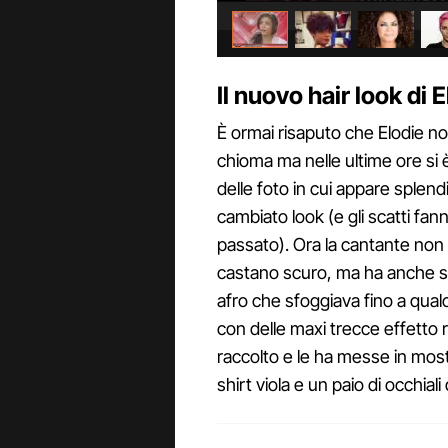
Il nuovo hair look di 
È ormai risaputo che Elodie non
chioma ma nelle ultime ore si 
delle foto in cui appare splendid
cambiato look (e gli scatti fan
passato). Ora la cantante non è
castano scuro, ma ha anche str
afro che sfoggiava fino a qual
con delle maxi trecce effetto 
raccolto e le ha messe in mos
shirt viola e un paio di occhiali 