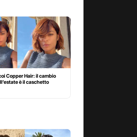
coi Copper Hair: il cambio
ll’estate è il caschetto