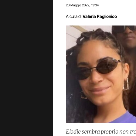
20 Maggio 2022
13:34
,
A cura di
Valeria Paglionico
Elodie sembra proprio non tro