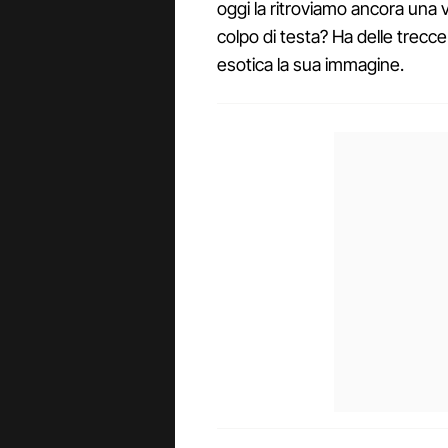
oggi la ritroviamo ancora una v
colpo di testa? Ha delle trec
esotica la sua immagine.