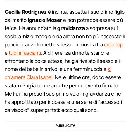
Cecilia Rodriguez
è incinta, aspetta il suo primo figlio
dal marito
Ignazio Moser
e non potrebbe essere più
felice. Ha annunciato la
gravidanza
a sorpresa sui
social a inizio maggio e da allora non ha più nascosto il
pancino, anzi, lo mette spesso in mostra tra
crop top
e
tubini fascianti
. A differenza di molte star che
affrontano la dolce attesa, ha già rivelato il sesso e il
nome del bebè in arrivo: è una femminuccia e
si
chiamerà Clara Isabel
. Nelle ultime ore, dopo essere
stata in Puglia con le amiche per un evento firmato
Me Fui, ha preso il suo primo volo in gravidanza e ne
ha approfittato per indossare una serie di "accessori
da viaggio" super griffati: ecco quali sono.