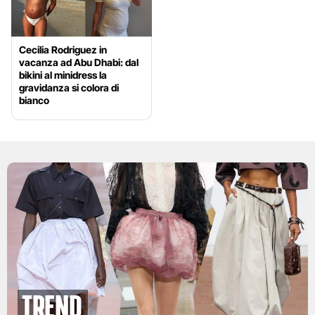
Cecilia Rodriguez in
vacanza ad Abu Dhabi: dal
bikini al minidress la
gravidanza si colora di
bianco
Trend