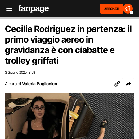
ABBONATI
2
Cecilia Rodriguez in partenza: il
primo viaggio aereo in
gravidanza è con ciabatte e
trolley griffati
3 Giugno 2025
9:58
,
A cura di
Valeria Paglionico