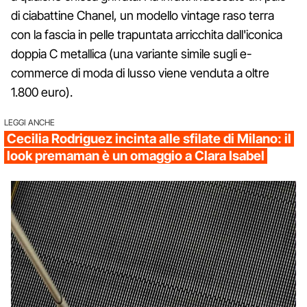
di ciabattine Chanel, un modello vintage raso terra
con la fascia in pelle trapuntata arricchita dall'iconica
doppia C metallica (una variante simile sugli e-
commerce di moda di lusso viene venduta a oltre
1.800 euro).
LEGGI ANCHE
Cecilia Rodriguez incinta alle sfilate di Milano: il
look premaman è un omaggio a Clara Isabel