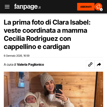
ABBONATI
2
La prima foto di Clara Isabel:
veste coordinata a mamma
Cecilia Rodriguez con
cappellino e cardigan
6 Gennaio 2026
16:59
,
A cura di
Valeria Paglionico