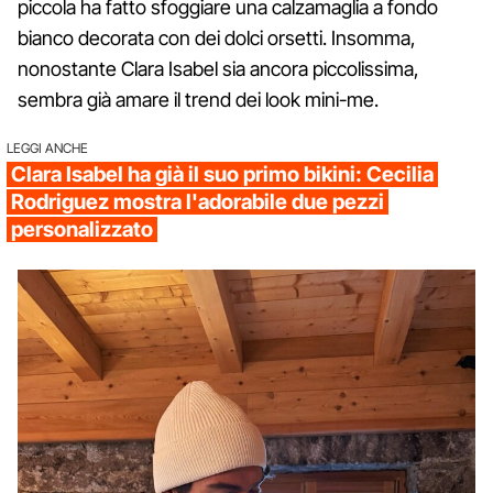
piccola ha fatto sfoggiare una calzamaglia a fondo
bianco decorata con dei dolci orsetti. Insomma,
nonostante Clara Isabel sia ancora piccolissima,
sembra già amare il trend dei look mini-me.
LEGGI ANCHE
Clara Isabel ha già il suo primo bikini: Cecilia
Rodriguez mostra l'adorabile due pezzi
personalizzato