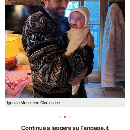
Ignazio Moser con Clara Isabel
Continua a leggere su Fanpage.it