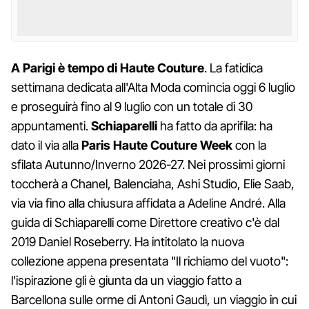
A Parigi è tempo di Haute Couture
. La fatidica
settimana dedicata all'Alta Moda comincia oggi 6 luglio
e proseguirà fino al 9 luglio con un totale di 30
appuntamenti.
Schiaparelli
ha fatto da aprifila: ha
dato il via alla
Paris Haute Couture Week
con la
sfilata Autunno/Inverno 2026-27. Nei prossimi giorni
toccherà a Chanel, Balenciaha, Ashi Studio, Elie Saab,
via via fino alla chiusura affidata a Adeline André. Alla
guida di Schiaparelli come Direttore creativo c'è dal
2019 Daniel Roseberry. Ha intitolato la nuova
collezione appena presentata "Il richiamo del vuoto":
l'ispirazione gli è giunta da un viaggio fatto a
Barcellona sulle orme di Antoni Gaudì, un viaggio in cui