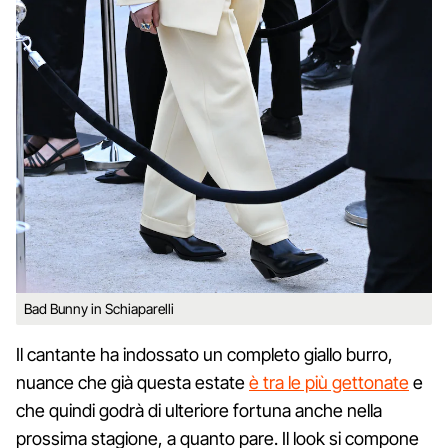
Bad Bunny in Schiaparelli
Il cantante ha indossato un completo giallo burro,
nuance che già questa estate
è tra le più gettonate
e
che quindi godrà di ulteriore fortuna anche nella
prossima stagione, a quanto pare. Il look si compone