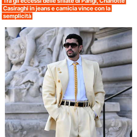
Tra gli eccessi delle sfilate di Parigi, Charlotte
Casiraghi in jeans e camicia vince con la
semplicità