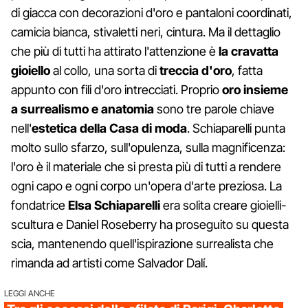
di giacca con decorazioni d'oro e pantaloni coordinati,
camicia bianca, stivaletti neri, cintura. Ma il dettaglio
che più di tutti ha attirato l'attenzione è
la cravatta
gioiello
al collo, una sorta di
treccia d'oro
, fatta
appunto con fili d'oro intrecciati. Proprio
oro insieme
a surrealismo e anatomia
sono tre parole chiave
nell'
estetica della Casa di moda
. Schiaparelli punta
molto sullo sfarzo, sull'opulenza, sulla magnificenza:
l'oro è il materiale che si presta più di tutti a rendere
ogni capo e ogni corpo un'opera d'arte preziosa. La
fondatrice
Elsa Schiaparelli
era solita creare gioielli-
scultura e Daniel Roseberry ha proseguito su questa
scia, mantenendo quell'ispirazione surrealista che
rimanda ad artisti come Salvador Dalí.
LEGGI ANCHE