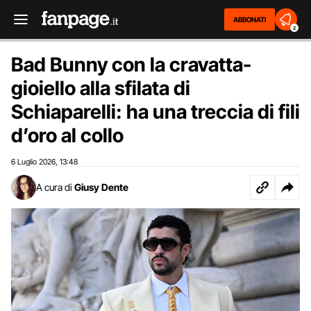
ABBONATI
2
Bad Bunny con la cravatta-
gioiello alla sfilata di
Schiaparelli: ha una treccia di fili
d’oro al collo
6 Luglio 2026
13:48
,
A cura di
Giusy Dente