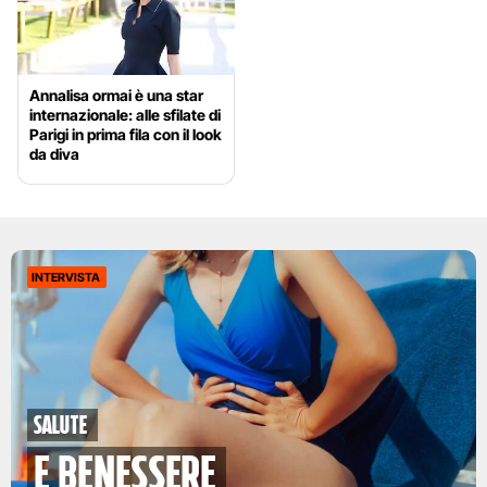
Annalisa ormai è una star
internazionale: alle sfilate di
Parigi in prima fila con il look
da diva
INTERVISTA
Salute
e benessere