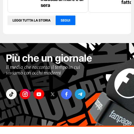
fatto
sera
LEGGI TUTTA LA STORIA
SEGUI
Più che un giornale
Il media che racconta il tempo in cui
viviamo con occhi moderni