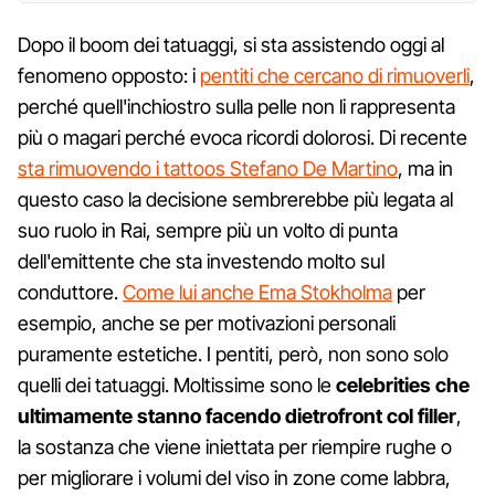
Dopo il boom dei tatuaggi, si sta assistendo oggi al
fenomeno opposto: i
pentiti che cercano di rimuoverli
,
perché quell'inchiostro sulla pelle non li rappresenta
più o magari perché evoca ricordi dolorosi. Di recente
sta rimuovendo i tattoos Stefano De Martino
, ma in
questo caso la decisione sembrerebbe più legata al
suo ruolo in Rai, sempre più un volto di punta
dell'emittente che sta investendo molto sul
conduttore.
Come lui anche Ema Stokholma
per
esempio, anche se per motivazioni personali
puramente estetiche. I pentiti, però, non sono solo
quelli dei tatuaggi. Moltissime sono le
celebrities che
ultimamente stanno facendo dietrofront col filler
,
la sostanza che viene iniettata per riempire rughe o
per migliorare i volumi del viso in zone come labbra,