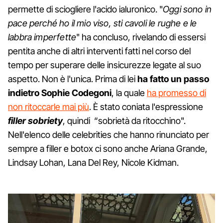
permette di sciogliere l'acido ialuronico. "
Oggi sono in
pace perché ho il mio viso, sti cavoli le rughe e le
labbra imperfette
" ha concluso, rivelando di essersi
pentita anche di altri interventi fatti nel corso del
tempo per superare delle insicurezze legate al suo
aspetto. Non è l'unica. Prima di lei
ha fatto un passo
indietro Sophie Codegoni
, la quale
ha promesso di
non ritoccarle mai più
. È stato coniata l'espressione
filler sobriety
, quindi “sobrietà da ritocchino".
Nell'elenco delle celebrities che hanno rinunciato per
sempre a filler e botox ci sono anche Ariana Grande,
Lindsay Lohan, Lana Del Rey, Nicole Kidman.