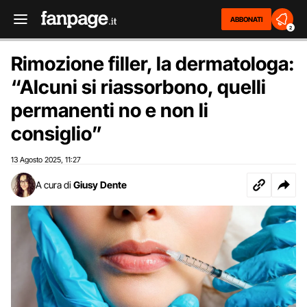
ABBONATI
2
Rimozione filler, la dermatologa:
“Alcuni si riassorbono, quelli
permanenti no e non li
consiglio”
13 Agosto 2025
11:27
,
A cura di
Giusy Dente