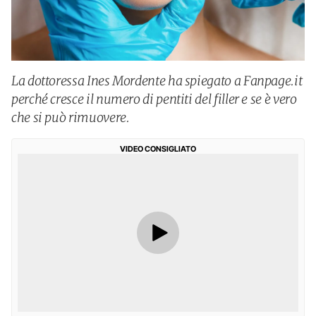
La dottoressa Ines Mordente ha spiegato a Fanpage.it
perché cresce il numero di pentiti del filler e se è vero
che si può rimuovere.
VIDEO CONSIGLIATO