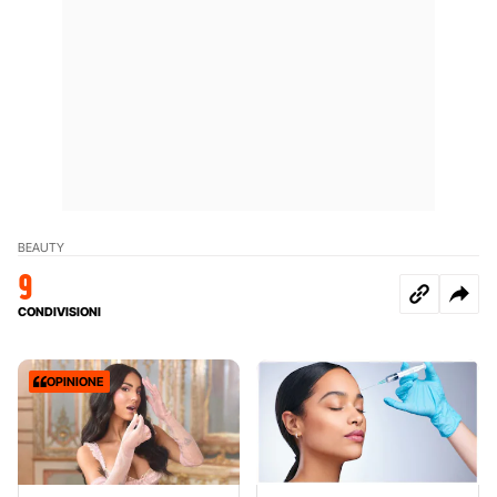
BEAUTY
9
CONDIVISIONI
OPINIONE