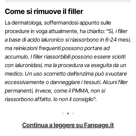
Come si rimuove il filler
La dermatologa, soffermandosi appunto sulle
procedure in voga attualmente, ha chiarito: "S
ì, i filler
a base di acido ialuronico si riassorbono in 6-24 mesi,
ma reiniezioni frequenti possono portare ad
accumulo. I filler riassorbibili possono essere sciolti
con ialuronidasi, ma la procedura va eseguita da un
medico. Un uso scorretto dell’enzima può svuotare
eccessivamente o danneggiare i tessuti. Alcuni filler
permanenti, invece, come il PMMA, non si
riassorbono affatto. Io non li consiglio
".
Continua a leggere su Fanpage.it