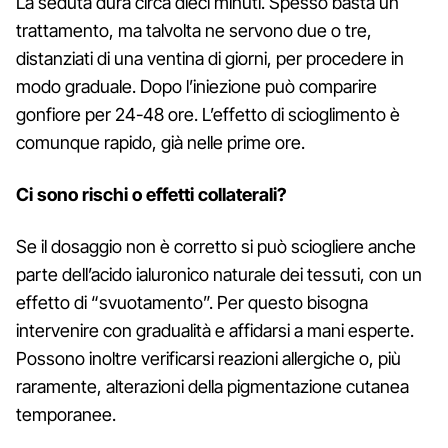
La seduta dura circa dieci minuti. Spesso basta un
trattamento, ma talvolta ne servono due o tre,
distanziati di una ventina di giorni, per procedere in
modo graduale. Dopo l’iniezione può comparire
gonfiore per 24-48 ore. L’effetto di scioglimento è
comunque rapido, già nelle prime ore.
Ci sono rischi o effetti collaterali?
Se il dosaggio non è corretto si può sciogliere anche
parte dell’acido ialuronico naturale dei tessuti, con un
effetto di “svuotamento”. Per questo bisogna
intervenire con gradualità e affidarsi a mani esperte.
Possono inoltre verificarsi reazioni allergiche o, più
raramente, alterazioni della pigmentazione cutanea
temporanee.