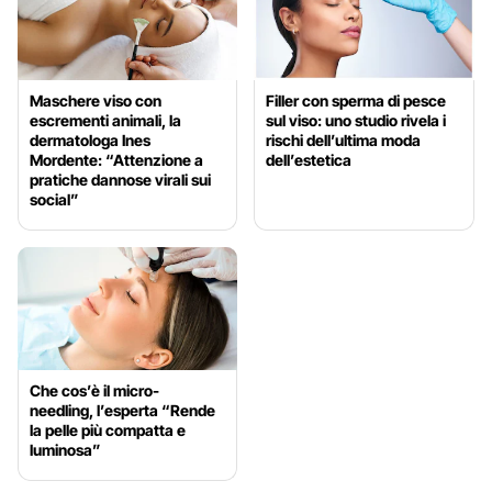
Maschere viso con
Filler con sperma di pesce
escrementi animali, la
sul viso: uno studio rivela i
dermatologa Ines
rischi dell’ultima moda
Mordente: “Attenzione a
dell’estetica
pratiche dannose virali sui
social”
Che cos’è il micro-
needling, l’esperta “Rende
la pelle più compatta e
luminosa”