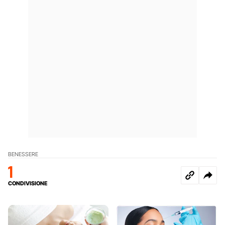
BENESSERE
1
CONDIVISIONE