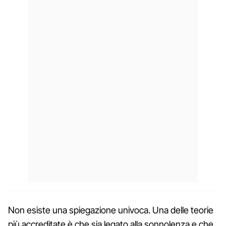
Non esiste una spiegazione univoca. Una delle teorie
più accreditate è che sia legato alla sonnolenza e che