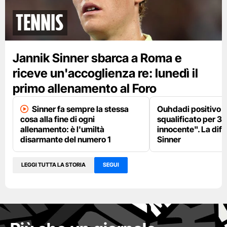
tennis
Jannik Sinner sbarca a Roma e
riceve un'accoglienza re: lunedì il
primo allenamento al Foro
Sinner fa sempre la stessa
Ouhdadi positivo al
cosa alla fine di ogni
squalificato per 3 
allenamento: è l'umiltà
innocente". La dif
disarmante del numero 1
Sinner
LEGGI TUTTA LA STORIA
SEGUI