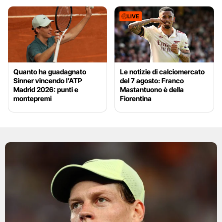
LIVE
Quanto ha guadagnato
Le notizie di calciomercato
Sinner vincendo l’ATP
del 7 agosto: Franco
Madrid 2026: punti e
Mastantuono è della
montepremi
Fiorentina