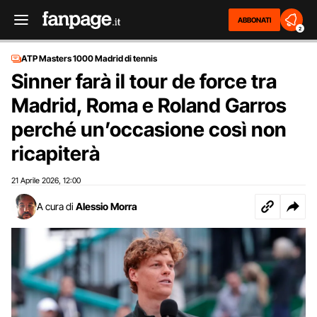
ABBONATI
2
ATP Masters 1000 Madrid di tennis
Sinner farà il tour de force tra
Madrid, Roma e Roland Garros
perché un’occasione così non
ricapiterà
21 Aprile 2026
12:00
,
A cura di
Alessio Morra