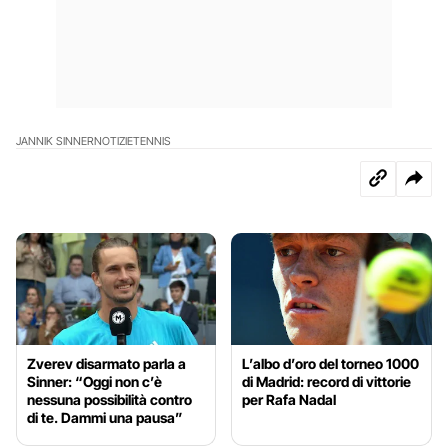
JANNIK SINNER
NOTIZIE
TENNIS
Zverev disarmato parla a
L’albo d’oro del torneo 1000
Sinner: “Oggi non c’è
di Madrid: record di vittorie
nessuna possibilità contro
per Rafa Nadal
di te. Dammi una pausa”