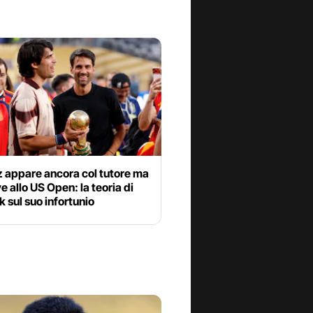
z appare ancora col tutore ma
ve allo US Open: la teoria di
 sul suo infortunio