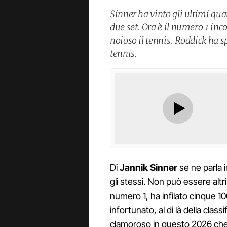
Sinner ha vinto gli ultimi qua
due set. Ora è il numero 1 inc
noioso il tennis. Roddick ha sp
tennis.
Di
Jannik Sinner
se ne parla 
gli stessi. Non può essere altr
numero 1, ha infilato cinque 10
infortunato, al di là della class
clamoroso in questo 2026 che 