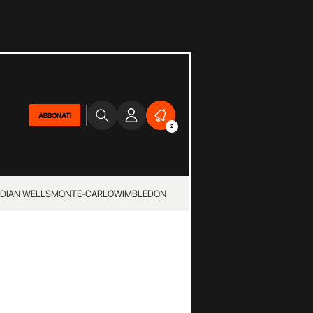
ABBONATI
2
NDIAN WELLS
MONTE-CARLO
WIMBLEDON