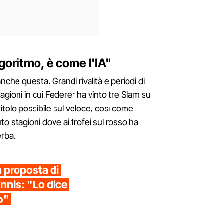
goritmo, è come l'IA"
anche questa. Grandi rivalità e periodi di
agioni in cui Federer ha vinto tre Slam su
titolo possibile sul veloce, così come
o stagioni dove ai trofei sul rosso ha
erba.
 proposta di
ennis: "Lo dice
o"