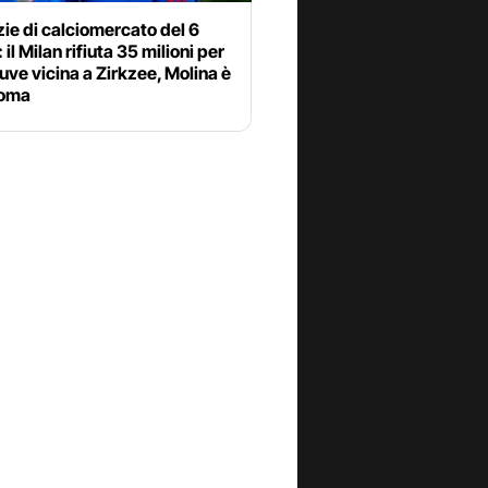
zie di calciomercato del 6
 il Milan rifiuta 35 milioni per
uve vicina a Zirkzee, Molina è
Roma