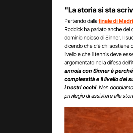
"La storia si sta scri
Partendo dalla
finale di Madr
Roddick ha parlato anche del d
dominio noioso di Sinner. Il su
dicendo che c'è chi sostiene c
livello e che il tennis deve ess
argomentato nella difesa dell'
annoia con Sinner
è perché
complessità e il livello del 
i nostri occhi
. Non dobbiamo 
privilegio di assistere alla stor