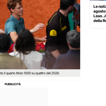
Le noti
agosto:
Leao. J
della 
o il quarto titolo 1000 su quattro del 2026.