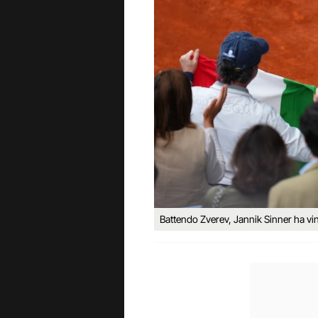
Battendo Zverev, Jannik Sinner ha vint