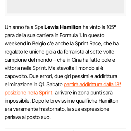
Un anno fa a Spa
Lewis Hamilton
ha vinto la 105ª
gara della sua carriera in Formula 1. In questo
weekend in Belgio c'è anche la Sprint Race, che ha
regalato le uniche gioia da ferrarista al sette volte
campione del mondo – che in Cina ha fatto pole e
vittoria nella Sprint. Ma stavolta il mondo si è
capovolto. Due errori, due giri pessimi e addirittura
eliminazione in Q1. Sabato
partirà addirittura dalla 18ª
posizione nella Sprint
, arrivare in zona punti sarà
impossibile. Dopo le brevissime qualifiche Hamilton
era veramente frastornato, la sua espressione
parlava al posto suo.