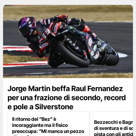
Jorge Martin beffa Raul Fernandez
per una frazione di secondo, record
e pole a Silverstone
Il ritorno del "Bez" è
Bezzecchi e Bagna
incoraggiante ma il fisico
di sventura e di so
preoccupa: "Mi manca un pezzo
pista con gli antidol