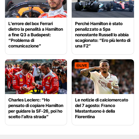
L’errore del box Ferrari
Perché Hamilton è stato
dietro la penalità a Hamilton
penalizzato a Spa
a fine Q3 a Budapest:
nonostante Russell lo abbia
“Problema di
scagionato: “Ero più lento di
comunicazione”
una F2”
LIVE
Charles Leclerc: “Ho
Le notizie di calciomercato
pensato di copiare Hamilton
del 7 agosto: Franco
per guidare la SF-26, poi ho
Mastantuono è della
scelto l’altra strada”
Fiorentina