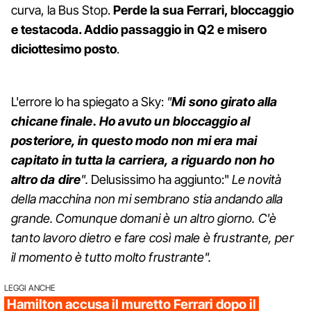
curva, la Bus Stop.
Perde la sua Ferrari, bloccaggio
e testacoda. Addio passaggio in Q2 e misero
diciottesimo posto
.
L'errore lo ha spiegato a Sky:
"
Mi sono girato alla
chicane finale. Ho avuto un bloccaggio al
posteriore, in questo modo non mi era mai
capitato in tutta la carriera, a riguardo non ho
altro da dire
".
Delusissimo ha aggiunto:"
Le novità
della macchina non mi sembrano stia andando alla
grande. Comunque domani è un altro giorno. C'è
tanto lavoro dietro e fare così male è frustrante, per
il momento è tutto molto frustrante".
LEGGI ANCHE
Hamilton accusa il muretto Ferrari dopo il