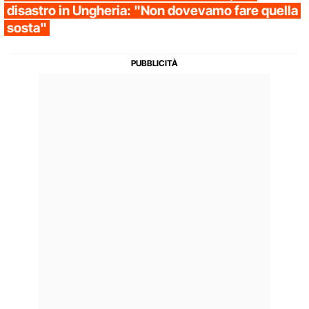
disastro in Ungheria: "Non dovevamo fare quella
sosta"