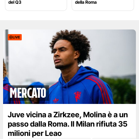
del Q3
della Roma
LIVE
mercato
Juve vicina a Zirkzee, Molina è a un
passo dalla Roma. Il Milan rifiuta 35
milioni per Leao