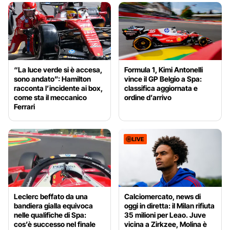
“La luce verde si è accesa,
Formula 1, Kimi Antonelli
sono andato”: Hamilton
vince il GP Belgio a Spa:
racconta l’incidente ai box,
classifica aggiornata e
come sta il meccanico
ordine d’arrivo
Ferrari
LIVE
Leclerc beffato da una
Calciomercato, news di
bandiera gialla equivoca
oggi in diretta: il Milan rifiuta
nelle qualifiche di Spa:
35 milioni per Leao. Juve
cos’è successo nel finale
vicina a Zirkzee, Molina è