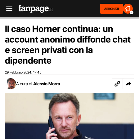
ABBONATI
2
Il caso Horner continua: un
account anonimo diffonde chat
e screen privati con la
dipendente
29 Febbraio 2024
17:45
,
A cura di
Alessio Morra