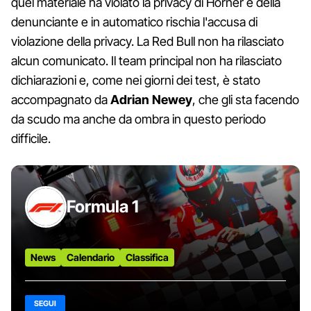
quel materiale ha violato la privacy di Horner e della
denunciante e in automatico rischia l'accusa di
violazione della privacy. La Red Bull non ha rilasciato
alcun comunicato. Il team principal non ha rilasciato
dichiarazioni e, come nei giorni dei test, è stato
accompagnato da
Adrian Newey
, che gli sta facendo
da scudo ma anche da ombra in questo periodo
difficile.
Formula 1
News
Calendario
Classifica
SEGUI