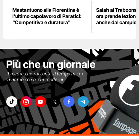
Mastantuono alla Fiorentina è
Salah al Trabzonspo
l'ultimo capolavoro di Paratici:
ora prende lezioni
"Competitiva e duratura"
anche dal campion
Più che un giornale
Il media che racconta il tempo in cui
viviamo con occhi moderni