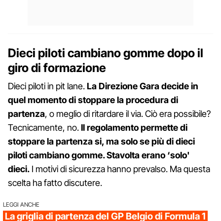
Dieci piloti cambiano gomme dopo il
giro di formazione
Dieci piloti in pit lane.
La Direzione Gara decide in
quel momento di stoppare la procedura di
partenza
, o meglio di ritardare il via. Ciò era possibile?
Tecnicamente, no.
Il regolamento permette di
stoppare la partenza si, ma solo se più di dieci
piloti cambiano gomme. Stavolta erano ‘solo'
dieci.
I motivi di sicurezza hanno prevalso. Ma questa
scelta ha fatto discutere.
LEGGI ANCHE
La griglia di partenza del GP Belgio di Formula 1