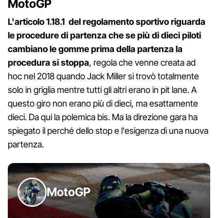
MotoGP
L'articolo 1.18.1 del regolamento sportivo riguarda
le procedure di partenza che se più di dieci piloti
cambiano le gomme prima della partenza la
procedura si stoppa
, regola che venne creata ad
hoc nel 2018 quando Jack Miller si trovò totalmente
solo in griglia mentre tutti gli altri erano in pit lane. A
questo giro non erano più di dieci, ma esattamente
dieci. Da qui la polemica bis. Ma la direzione gara ha
spiegato il perché dello stop e l'esigenza di una nuova
partenza.
MotoGP