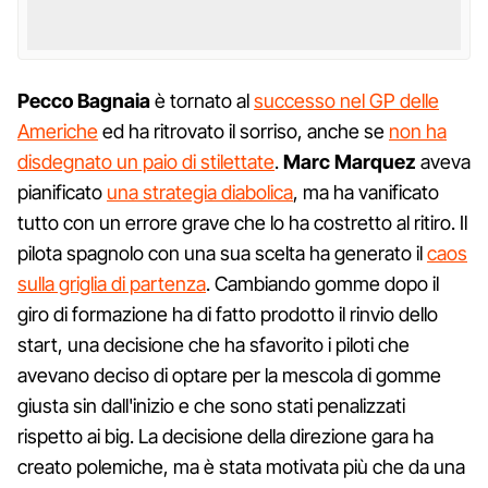
Pecco Bagnaia
è tornato al
successo nel GP delle
Americhe
ed ha ritrovato il sorriso, anche se
non ha
disdegnato un paio di stilettate
.
Marc Marquez
aveva
pianificato
una strategia diabolica
, ma ha vanificato
tutto con un errore grave che lo ha costretto al ritiro. Il
pilota spagnolo con una sua scelta ha generato il
caos
sulla griglia di partenza
. Cambiando gomme dopo il
giro di formazione ha di fatto prodotto il rinvio dello
start, una decisione che ha sfavorito i piloti che
avevano deciso di optare per la mescola di gomme
giusta sin dall'inizio e che sono stati penalizzati
rispetto ai big. La decisione della direzione gara ha
creato polemiche, ma è stata motivata più che da una