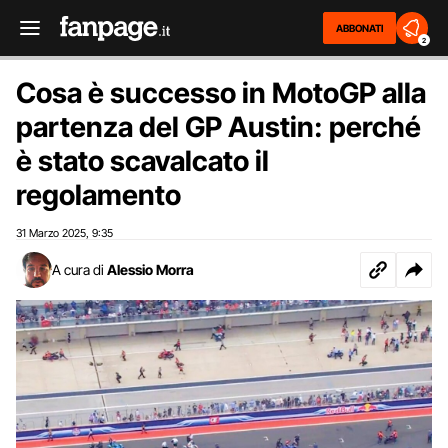
ABBONATI
2
Cosa è successo in MotoGP alla
partenza del GP Austin: perché
è stato scavalcato il
regolamento
31 Marzo 2025
9:35
,
A cura di
Alessio Morra