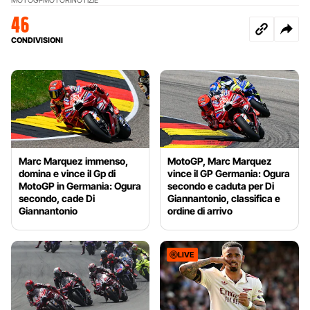
46
CONDIVISIONI
Marc Marquez immenso,
MotoGP, Marc Marquez
domina e vince il Gp di
vince il GP Germania: Ogura
MotoGP in Germania: Ogura
secondo e caduta per Di
secondo, cade Di
Giannantonio, classifica e
Giannantonio
ordine di arrivo
LIVE