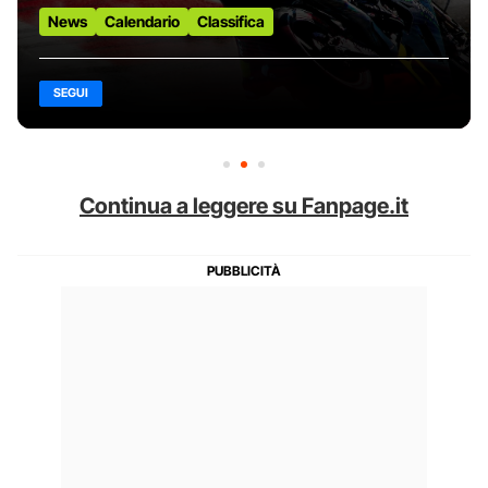
News
Calendario
Classifica
SEGUI
Continua a leggere su Fanpage.it