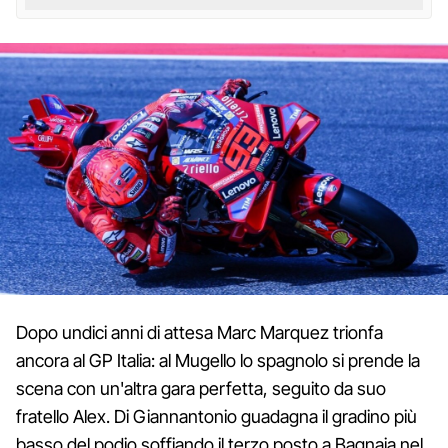
Dopo undici anni di attesa Marc Marquez trionfa
ancora al GP Italia: al Mugello lo spagnolo si prende la
scena con un'altra gara perfetta, seguito da suo
fratello Alex. Di Giannantonio guadagna il gradino più
basso del podio soffiando il terzo posto a Bagnaia nel