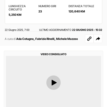
LUNGHEZZA
NUMERO GIRI
DISTANZA TOTALE
CIRCUITO
23
120,640 KM
5,250 KM
22 Giugno 2025
7:00
ULTIMO AGGIORNAMENTO
22 GIUGNO 2025 - 15:32
,
,
,
A cura di
Ada Cotugno
Fabrizio Rinelli
Michele Mazzeo
VIDEO CONSIGLIATO