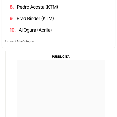
Pedro Acosta (KTM)
Brad Binder (KTM)
Ai Ogura (Aprilia)
A cura di
Ada Cotugno