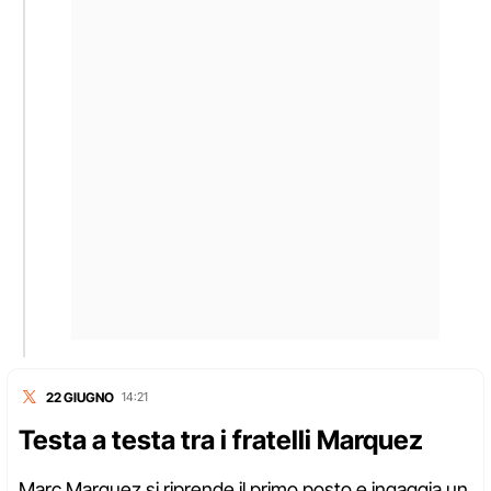
22 GIUGNO
14:21
Testa a testa tra i fratelli Marquez
Marc Marquez si riprende il primo posto e ingaggia un