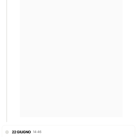
22 GIUGNO
14:46