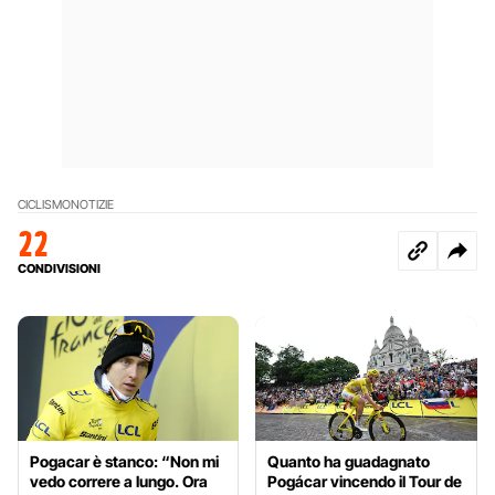
CICLISMO
NOTIZIE
22
CONDIVISIONI
Pogacar è stanco: “Non mi
Quanto ha guadagnato
vedo correre a lungo. Ora
Pogácar vincendo il Tour de