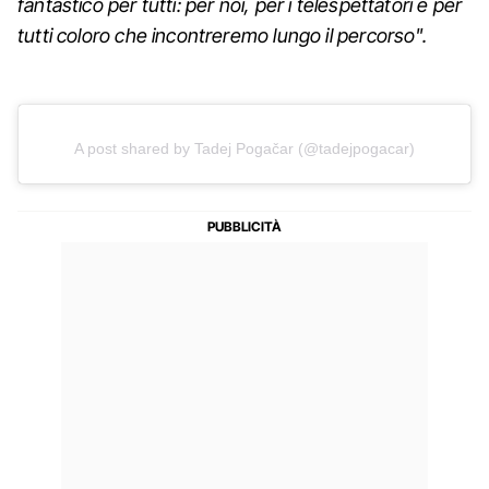
fantastico per tutti: per noi, per i telespettatori e per
tutti coloro che incontreremo lungo il percorso".
A post shared by Tadej Pogačar (@tadejpogacar)