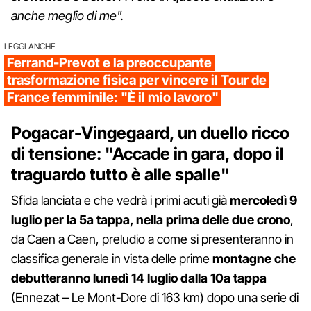
anche meglio di me".
LEGGI ANCHE
Ferrand-Prevot e la preoccupante
trasformazione fisica per vincere il Tour de
France femminile: "È il mio lavoro"
Pogacar-Vingegaard, un duello ricco
di tensione: "Accade in gara, dopo il
traguardo tutto è alle spalle"
Sfida lanciata e che vedrà i primi acuti già
mercoledì 9
luglio per la 5a tappa, nella prima delle due crono
,
da Caen a Caen, preludio a come si presenteranno in
classifica generale in vista delle prime
montagne che
debutteranno lunedì 14 luglio dalla 10a tappa
(Ennezat – Le Mont-Dore di 163 km) dopo una serie di