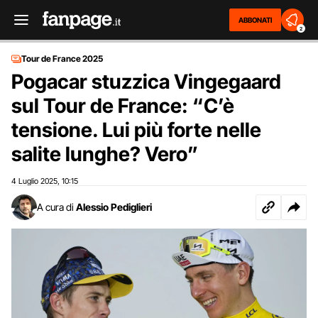
ABBONATI
2
Tour de France 2025
Pogacar stuzzica Vingegaard
sul Tour de France: “C’è
tensione. Lui più forte nelle
salite lunghe? Vero”
4 Luglio 2025
10:15
,
A cura di
Alessio Pediglieri