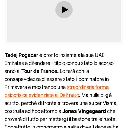
Tadej Pogacar
è pronto insieme alla sua UAE
Emirates a difendere il titolo conquistato lo scorso
anno al
Tour de France.
Lo farà con la
consapevolezza di essere stato il dominatore in
Primavera e mostrando una
straordinaria forma
psicofisica evidenziata al Delfinato
. Ma nulla di già
scritto, perché di fronte si troverà una super Visma,
costruita ad hoc attorno a
Jonas Vingegaard
che
proverà di tutto per mettergli il bastone tra le ruote.
Soprattutto in cronometro e salita dove il danese ha