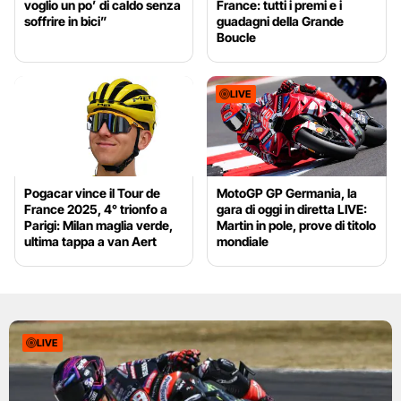
voglio un po’ di caldo senza
France: tutti i premi e i
soffrire in bici”
guadagni della Grande
Boucle
LIVE
Pogacar vince il Tour de
MotoGP GP Germania, la
France 2025, 4° trionfo a
gara di oggi in diretta LIVE:
Parigi: Milan maglia verde,
Martin in pole, prove di titolo
ultima tappa a van Aert
mondiale
LIVE