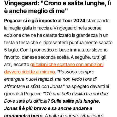
Vingegaard: "Crono e salite lunghe, lì
è anche meglio di me"
Pogacar si è già imposto al Tour 2024
stampando
la maglia gialla in faccia a Vingegaard nella scorsa
edizione che ne ha caratterizzato la grandezza in un
testa a testa che si ripresenterà puntualmente sabato
5 luglio. Con il pronostico di base immutato: sloveno
favorito, danese seconda scelta. A seguire, tutti gli
altri, eccetto
gli italiani che scattano con ambizioni
davvero ridotte al minimo
.
"Possono sempre
emergere nuovi ragazzi, ma non vedo l'ora di
affrontare la sfida con Jonas"
ha spiegato davanti ai
giornalisti Pogacar,
"C'è una bella rivalità tra noi due.
Dove sarà più difficile?
Sulle salite più lunghe.
Jonas lì è più bravo e sa anche andare a
cronometro bene.
A volte in queste situazioni è