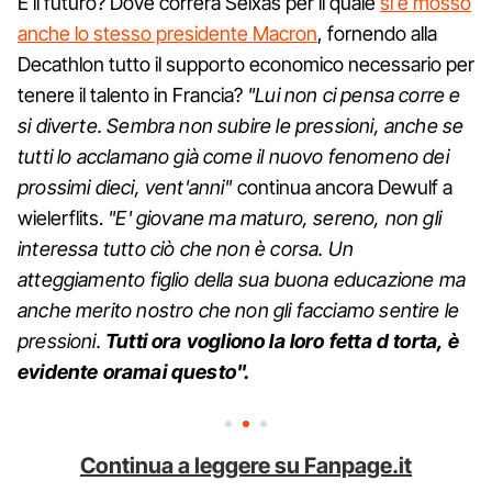
E il futuro? Dove correrà Seixas per il quale
si è mosso
anche lo stesso presidente Macron
, fornendo alla
Decathlon tutto il supporto economico necessario per
tenere il talento in Francia?
"Lui non ci pensa corre e
si diverte. Sembra non subire le pressioni, anche se
tutti lo acclamano già come il nuovo fenomeno dei
prossimi dieci, vent'anni"
continua ancora Dewulf a
wielerflits.
"E' giovane ma maturo, sereno, non gli
interessa tutto ciò che non è corsa. Un
atteggiamento figlio della sua buona educazione ma
anche merito nostro che non gli facciamo sentire le
pressioni.
Tutti ora vogliono la loro fetta d torta, è
evidente oramai questo".
Continua a leggere su Fanpage.it