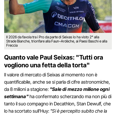
Il 2026 da favola tra i Pro da parte di Seixas lo ha visto 2° alla
Strade Bianche, trionfare alla Faun–Ardèche, ai Paesi Baschi e alla
Freccia
Quanto vale Paul Seixas: "Tutti ora
vogliono una fetta della torta"
Il valore di mercato di Seixas al momento non è
quantificabile, anche se si parla di cifre astronomiche,
da 8 milioni a stagione:
"Sale di mezzo milione ogni
settimana"
ha confermato scherzando ma non più di
tanto il suo compagno in Decathlon, Stan Dewulf, che
lo ha scortato sull'Huy:
"Si è percepito subito che la