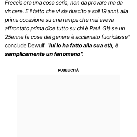
Freccia era una cosa seria, non da provare ma da
vincere. E il fatto che vi sia riuscito a soli 19 anni, alla
prima occasione su una rampa che mai aveva
affrontato prima dice tutto su chi è Paul. Già se un
25enne fa cose del genere è acclamato fuoriclasse"
conclude Dewulf,
"
lui lo ha fatto alla sua età, è
semplicemente un fenomeno
".