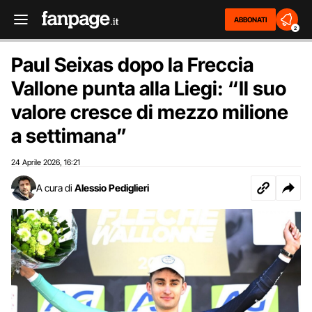
ABBONATI
2
Paul Seixas dopo la Freccia
Vallone punta alla Liegi: “Il suo
valore cresce di mezzo milione
a settimana”
24 Aprile 2026
16:21
,
A cura di
Alessio Pediglieri