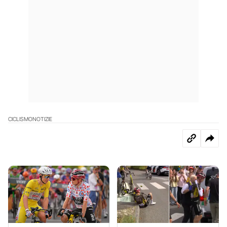
CICLISMO
NOTIZIE