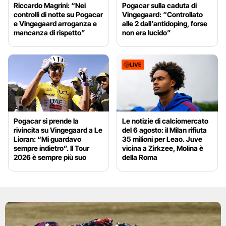
Riccardo Magrini: “Nei
Pogacar sulla caduta di
controlli di notte su Pogacar
Vingegaard: “Controllato
e Vingegaard arroganza e
alle 2 dall’antidoping, forse
mancanza di rispetto”
non era lucido”
LIVE
Pogacar si prende la
Le notizie di calciomercato
rivincita su Vingegaard a Le
del 6 agosto: il Milan rifiuta
Lioran: “Mi guardavo
35 milioni per Leao. Juve
sempre indietro”. Il Tour
vicina a Zirkzee, Molina è
2026 è sempre più suo
della Roma