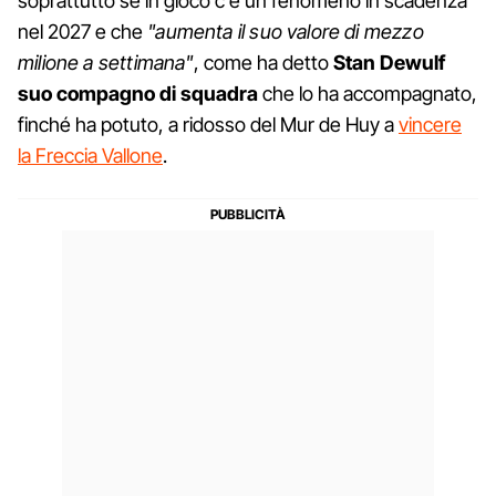
soprattutto se in gioco c'è un fenomeno in scadenza
nel 2027 e che
"aumenta il suo valore di mezzo
milione a settimana"
, come ha detto
Stan Dewulf
suo compagno di squadra
che lo ha accompagnato,
finché ha potuto, a ridosso del Mur de Huy a
vincere
la Freccia Vallone
.