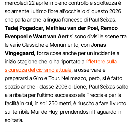
mercoledì 22 aprile in pieno controllo e scioltezza è
solamente l'ultimo fiore all'occhiello di questo 2026
che parla anche la lingua francese di Paul Seixas.
Tadej Pogadcar, Mathieu van der Poel, Remco
Evenpoel e Waut van Aert
si sono divisi le scene tra
le varie Classiche e Monumento, con
Jonas
Vingegaard
, forza cose anche per un incidente a
inizio stagione che lo ha riportato a
riflettere sulla
sicurezza del ciclismo attuale
, a osservare e
prepararsi a Giro e Tour. Nel mezzo, però, si è fatto
spazio anche il classe 2006 di Lione, Paul Seixas salito
alla ribalta per l'ultimo successo alla Freccia e per la
facilità in cui, in soli 250 metri, è riuscito a fare il vuoto
sul terribile Mur de Huy, prendendosi il traguardo in
solitaria.