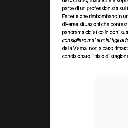
del ciclismo, ma anche e sopr
parte di un professionista sul 
Feltet e che rimbombano in u
diverse situazioni che contest
panorama ciclistico in ogni sua
consiglierò mai ai miei figli di 
della Visma, non a caso rimas
condizionato l'inizio di stagion