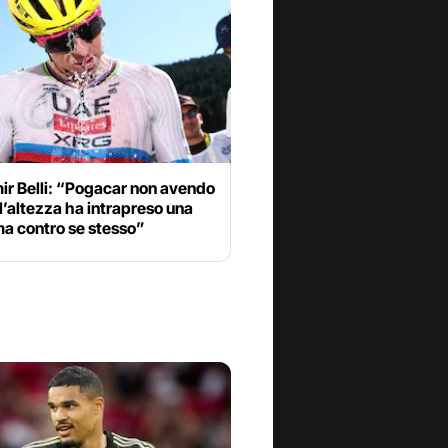
ir Belli: “Pogacar non avendo
all’altezza ha intrapreso una
ma contro se stesso”