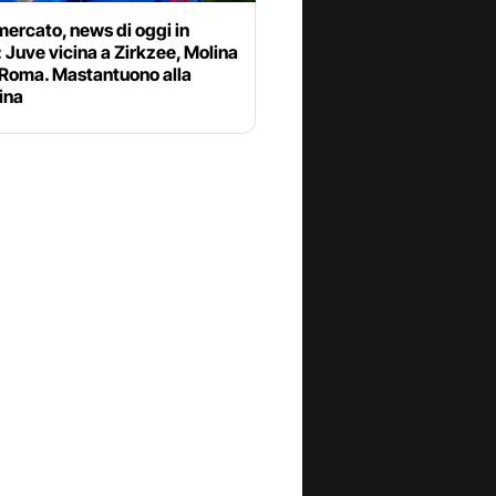
ercato, news di oggi in
: Juve vicina a Zirkzee, Molina
 Roma. Mastantuono alla
ina