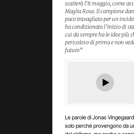
scatterà l’8 maggio, come ass
Maglia Rosa. Il campione dane
poco travagliato per un incide
ha condizionato l’inizio di st
cui da sempre ha le idee più c
pericoloso di prima e non ved
futuro”
Le parole di Jonas Vingegaar
solo perché provengono da uno 