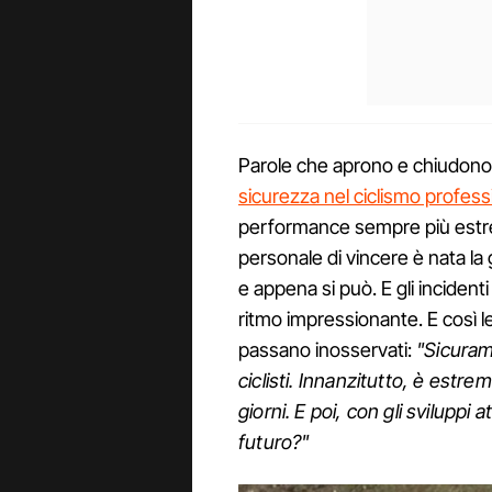
Parole che aprono e chiudono 
sicurezza nel ciclismo profess
performance sempre più estrem
personale di vincere è nata la 
e appena si può. E gli incide
ritmo impressionante. E così le
passano inosservati:
"Sicurame
ciclisti. Innanzitutto, è estr
giorni. E poi, con gli sviluppi
futuro?"