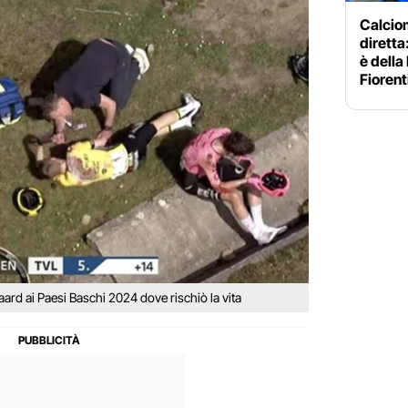
Calciom
diretta
è della
Fiorent
gaard ai Paesi Baschi 2024 dove rischiò la vita