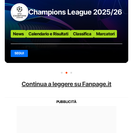
Champions League 2025/26
News
Calendario e Risultati
Classifica
Marcatori
SEGUI
Continua a leggere su Fanpage.it