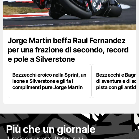
Jorge Martin beffa Raul Fernandez
per una frazione di secondo, record
e pole a Silverstone
Bezzecchi eroico nella Sprint, un
Bezzecchi e Bagna
leone a Silverstone e gli fa i
di sventura e di so
complimenti pure Jorge Martin
pista con gli antidol
Più che un giornale
Il media che racconta il tempo in cui