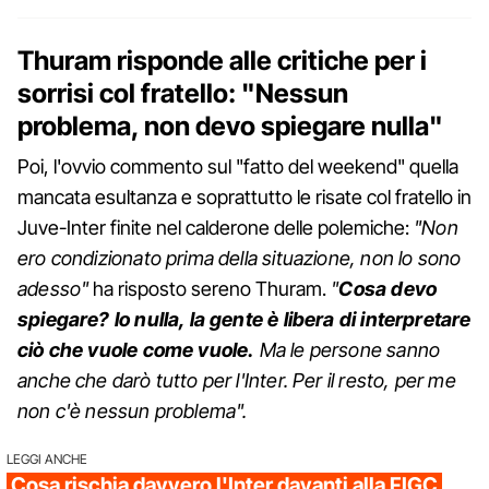
Thuram risponde alle critiche per i
sorrisi col fratello: "Nessun
problema, non devo spiegare nulla"
Poi, l'ovvio commento sul "fatto del weekend" quella
mancata esultanza e soprattutto le risate col fratello in
Juve-Inter finite nel calderone delle polemiche:
"Non
ero condizionato prima della situazione, non lo sono
adesso"
ha risposto sereno Thuram.
"
Cosa devo
spiegare? Io nulla, la gente è libera di interpretare
ciò che vuole come vuole.
Ma le persone sanno
anche che darò tutto per l'Inter. Per il resto, per me
non c'è nessun problema".
LEGGI ANCHE
Cosa rischia davvero l'Inter davanti alla FIGC