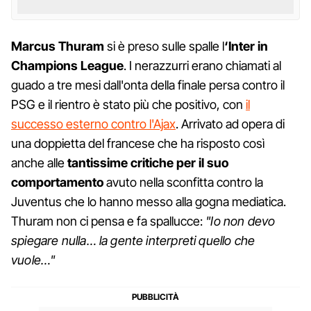
Marcus Thuram
si è preso sulle spalle l
‘Inter in
Champions League
. I nerazzurri erano chiamati al
guado a tre mesi dall'onta della finale persa contro il
PSG e il rientro è stato più che positivo, con
il
successo esterno contro l'Ajax
. Arrivato ad opera di
una doppietta del francese che ha risposto così
anche alle
tantissime critiche per il suo
comportamento
avuto nella sconfitta contro la
Juventus che lo hanno messo alla gogna mediatica.
Thuram non ci pensa e fa spallucce:
"Io non devo
spiegare nulla… la gente interpreti quello che
vuole…"