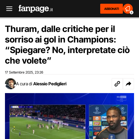
ABBONATI
2
Thuram, dalle critiche per il
sorriso ai gol in Champions:
“Spiegare? No, interpretate ciò
che volete”
17 Settembre 2025
23:26
,
A cura di
Alessio Pediglieri