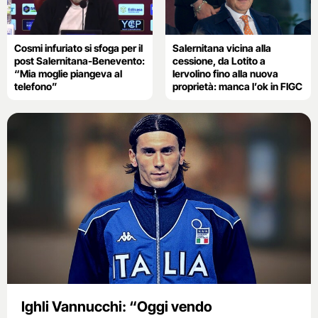
Cosmi infuriato si sfoga per il
Salernitana vicina alla
post Salernitana-Benevento:
cessione, da Lotito a
“Mia moglie piangeva al
Iervolino fino alla nuova
telefono”
proprietà: manca l’ok in FIGC
Ighli Vannucchi: “Oggi vendo