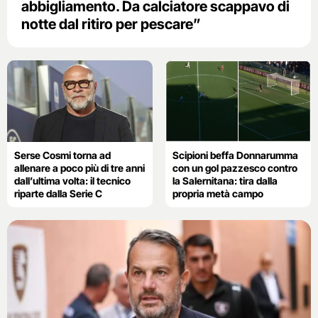
abbigliamento. Da calciatore scappavo di
notte dal ritiro per pescare”
Serse Cosmi torna ad
Scipioni beffa Donnarumma
allenare a poco più di tre anni
con un gol pazzesco contro
dall’ultima volta: il tecnico
la Salernitana: tira dalla
riparte dalla Serie C
propria metà campo