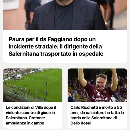
Paura per il ds Faggiano dopo un
incidente stradale: il dirigente della
Salernitana trasportato in ospedale
Le condizioni di Villa dopo il
Carlo Ricchetti è morto a 55
violento scontro di gioco in
anni, da calciatore ha fatto la
Salernitana-Crotone:
storia nella Salernitana di
ambulanza in campo
Delio Rossi