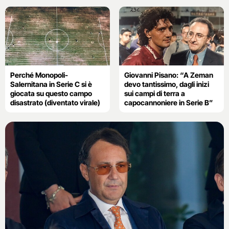
Perché Monopoli-
Giovanni Pisano: “A Zeman
Salernitana in Serie C si è
devo tantissimo, dagli inizi
giocata su questo campo
sui campi di terra a
disastrato (diventato virale)
capocannoniere in Serie B”