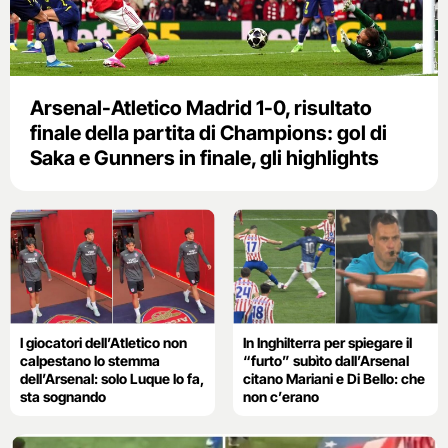
Arsenal-Atletico Madrid 1-0, risultato
finale della partita di Champions: gol di
Saka e Gunners in finale, gli highlights
I giocatori dell’Atletico non
In Inghilterra per spiegare il
calpestano lo stemma
“furto” subìto dall’Arsenal
dell’Arsenal: solo Luque lo fa,
citano Mariani e Di Bello: che
sta sognando
non c’erano