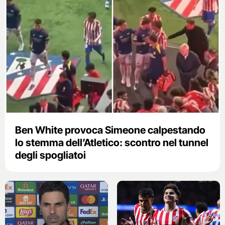
Ben White provoca Simeone calpestando
lo stemma dell’Atletico: scontro nel tunnel
degli spogliatoi