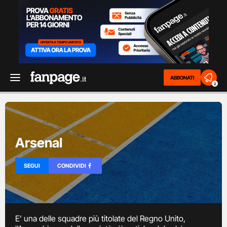
ABBONATI
2
Arsenal
SEGUI
CONDIVIDI
E’ una delle squadre più titolate del Regno Unito,