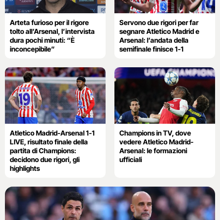
Arteta furioso per il rigore
Servono due rigori per far
tolto all’Arsenal, l’intervista
segnare Atletico Madrid e
dura pochi minuti: “È
Arsenal: l’andata della
inconcepibile”
semifinale finisce 1-1
Atletico Madrid-Arsenal 1-1
Champions in TV, dove
LIVE, risultato finale della
vedere Atletico Madrid-
partita di Champions:
Arsenal: le formazioni
decidono due rigori, gli
ufficiali
highlights