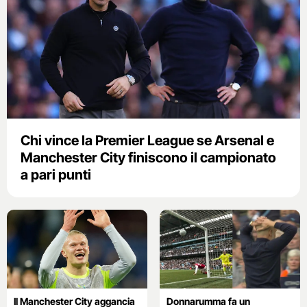
Chi vince la Premier League se Arsenal e
Manchester City finiscono il campionato
a pari punti
Il Manchester City aggancia
Donnarumma fa un