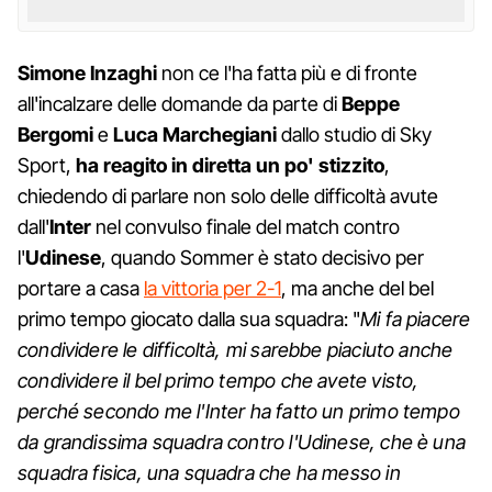
Simone Inzaghi
non ce l'ha fatta più e di fronte
all'incalzare delle domande da parte di
Beppe
Bergomi
e
Luca Marchegiani
dallo studio di Sky
Sport,
ha reagito in diretta un po' stizzito
,
chiedendo di parlare non solo delle difficoltà avute
dall'
Inter
nel convulso finale del match contro
l'
Udinese
, quando Sommer è stato decisivo per
portare a casa
la vittoria per 2-1
, ma anche del bel
primo tempo giocato dalla sua squadra: "
Mi fa piacere
condividere le difficoltà, mi sarebbe piaciuto anche
condividere il bel primo tempo che avete visto,
perché secondo me l'Inter ha fatto un primo tempo
da grandissima squadra contro l'Udinese, che è una
squadra fisica, una squadra che ha messo in