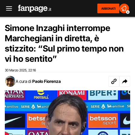
ABBONATI
2
Simone Inzaghi interrompe
Marchegiani in diretta, è
stizzito: “Sul primo tempo non
vi ho sentito”
30 Marzo 2025
22:16
,
A cura di
Paolo Fiorenza