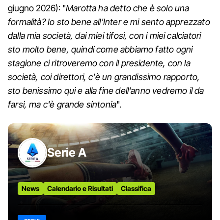
giugno 2026): "
Marotta ha detto che è solo una
formalità? Io sto bene all'Inter e mi sento apprezzato
dalla mia società, dai miei tifosi, con i miei calciatori
sto molto bene, quindi come abbiamo fatto ogni
stagione ci ritroveremo con il presidente, con la
società, coi direttori, c'è un grandissimo rapporto,
sto benissimo qui e alla fine dell'anno vedremo il da
farsi, ma c'è grande sintonia
".
Serie A
News
Calendario e Risultati
Classifica