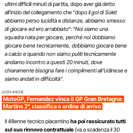
ultimi difficili minuti di partita, dopo aver già detto
all'inizio del collegamento che "
dopo il gol di Solet
abbiamo perso lucidità e distanze, abbiamo smesso
di giocare ed ero arrabbiato
": "
Noi siamo una
squadra nata per giocare, perché noi dobbiamo
giocare bene tecnicamente, dobbiamo giocare bene
a calcio e quando non siamo puliti tecnicamente
andiamo incontro a questi 20 minuti, dove
chiaramente bisogna fare i complimenti all'Udinese e
siamo andati in difficoltà
".
LEGGI ANCHE
MotoGP, Fernandez vince il GP Gran Bretagna:
Martins 2°, classifica e ordine di arrivo
Il 48enne tecnico piacentino
ha poi rassicurato tutti
sul suo rinnovo contrattuale
(va a scadenza il 30