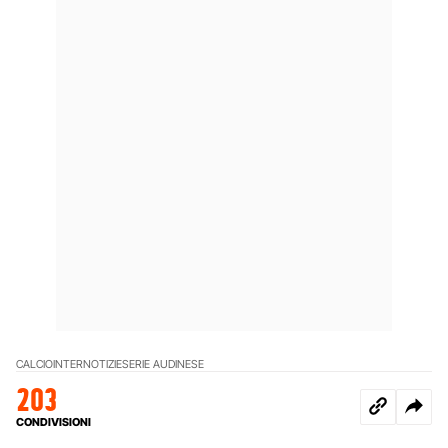
CALCIO
INTER
NOTIZIE
SERIE A
UDINESE
203
CONDIVISIONI