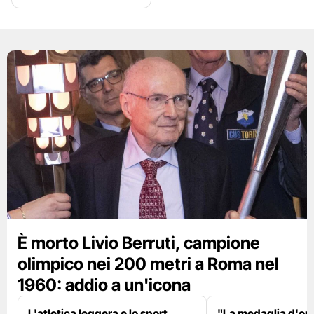
È morto Livio Berruti, campione
olimpico nei 200 metri a Roma nel
1960: addio a un'icona
L'atletica leggera e lo sport
"La medaglia d'oro