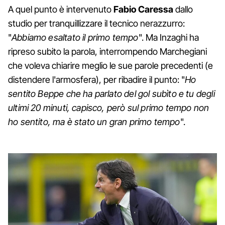
A quel punto è intervenuto
Fabio Caressa
dallo
studio per tranquillizzare il tecnico nerazzurro:
"
Abbiamo esaltato il primo tempo
". Ma Inzaghi ha
ripreso subito la parola, interrompendo Marchegiani
che voleva chiarire meglio le sue parole precedenti (e
distendere l'armosfera), per ribadire il punto: "
Ho
sentito Beppe che ha parlato del gol subìto e tu degli
ultimi 20 minuti, capisco, però sul primo tempo non
ho sentito, ma è stato un gran primo tempo
".