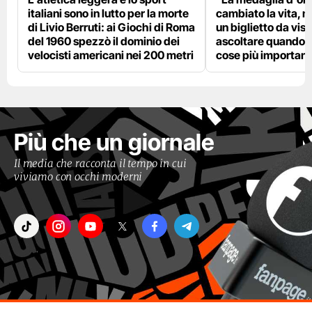
italiani sono in lutto per la morte
cambiato la vita, m
di Livio Berruti: ai Giochi di Roma
un biglietto da visi
del 1960 spezzò il dominio dei
ascoltare quando p
velocisti americani nei 200 metri
cose più importanti
Più che un giornale
Il media che racconta il tempo in cui
viviamo con occhi moderni