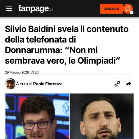
ABBONATI
2
Silvio Baldini svela il contenuto
della telefonata di
Donnarumma: “Non mi
sembrava vero, le Olimpiadi”
29 Maggio 2026
21:26
,
A cura di
Paolo Fiorenza