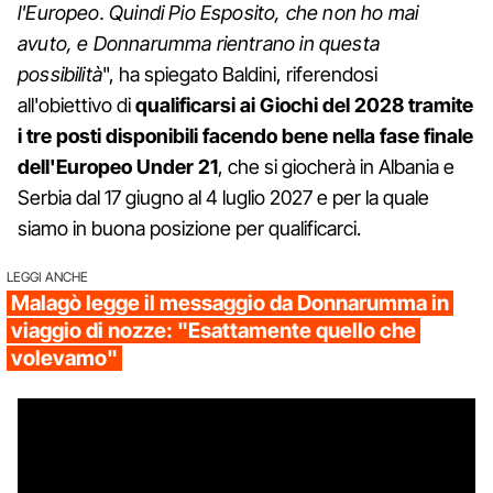
l'Europeo. Quindi Pio Esposito, che non ho mai
avuto, e Donnarumma rientrano in questa
possibilità
", ha spiegato Baldini, riferendosi
all'obiettivo di
qualificarsi ai Giochi del 2028 tramite
i tre posti disponibili facendo bene nella fase finale
dell'Europeo Under 21
, che si giocherà in Albania e
Serbia dal 17 giugno al 4 luglio 2027 e per la quale
siamo in buona posizione per qualificarci.
LEGGI ANCHE
Malagò legge il messaggio da Donnarumma in
viaggio di nozze: "Esattamente quello che
volevamo"