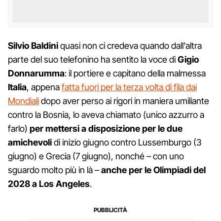
Silvio Baldini
quasi non ci credeva quando dall'altra
parte del suo telefonino ha sentito la voce di
Gigio
Donnarumma
: il portiere e capitano della malmessa
Italia
, appena
fatta fuori per la terza volta di fila dai
Mondiali
dopo aver perso ai rigori in maniera umiliante
contro la Bosnia, lo aveva chiamato (unico azzurro a
farlo)
per mettersi a disposizione per le due
amichevoli
di inizio giugno contro Lussemburgo (3
giugno) e Grecia (7 giugno), nonché – con uno
sguardo molto più in là –
anche per le Olimpiadi del
2028 a Los Angeles
.