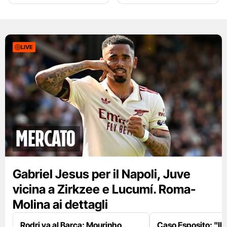
LIVE
mercato
Gabriel Jesus per il Napoli, Juve
vicina a Zirkzee e Lucumí. Roma-
Molina ai dettagli
Rodri va al Barça: Mourinho
Caso Esposito: "Il 