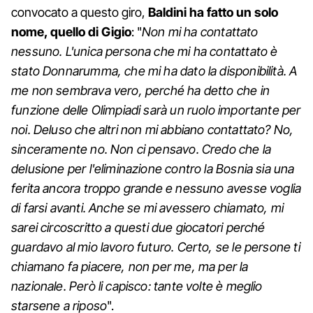
convocato a questo giro,
Baldini ha fatto un solo
nome, quello di Gigio
: "
Non mi ha contattato
nessuno. L'unica persona che mi ha contattato è
stato Donnarumma, che mi ha dato la disponibilità. A
me non sembrava vero, perché ha detto che in
funzione delle Olimpiadi sarà un ruolo importante per
noi. Deluso che altri non mi abbiano contattato? No,
sinceramente no. Non ci pensavo. Credo che la
delusione per l'eliminazione contro la Bosnia sia una
ferita ancora troppo grande e nessuno avesse voglia
di farsi avanti. Anche se mi avessero chiamato, mi
sarei circoscritto a questi due giocatori perché
guardavo al mio lavoro futuro. Certo, se le persone ti
chiamano fa piacere, non per me, ma per la
nazionale. Però li capisco: tante volte è meglio
starsene a riposo
".