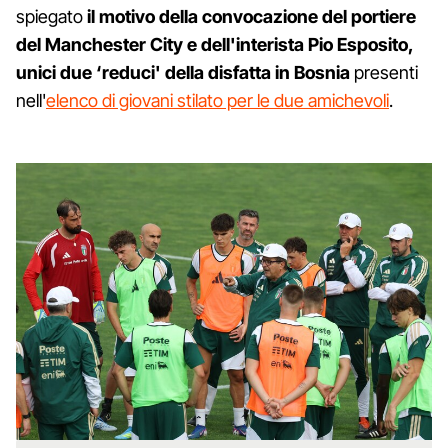
spiegato
il motivo della convocazione del portiere
del Manchester City e dell'interista Pio Esposito,
unici due ‘reduci' della disfatta in Bosnia
presenti
nell'
elenco di giovani stilato per le due amichevoli
.