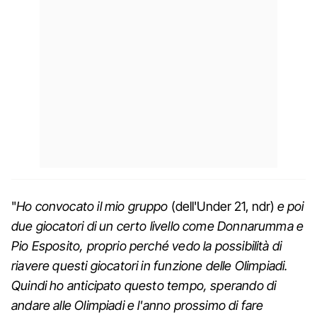
"
Ho convocato il mio gruppo
(dell'Under 21, ndr)
e poi
due giocatori di un certo livello come Donnarumma e
Pio Esposito, proprio perché vedo la possibilità di
riavere questi giocatori in funzione delle Olimpiadi.
Quindi ho anticipato questo tempo, sperando di
andare alle Olimpiadi e l'anno prossimo di fare