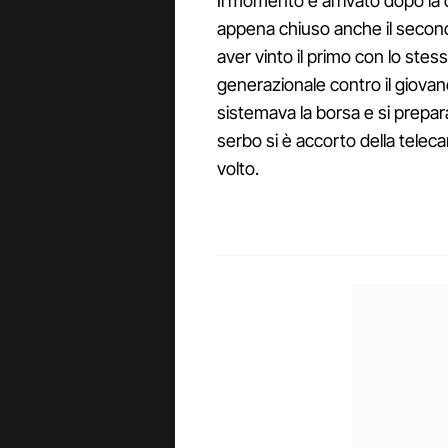
Il momento è arrivato dopo la
appena chiuso anche il second
aver vinto il primo con lo stes
generazionale contro il giovan
sistemava la borsa e si prepar
serbo si è accorto della telec
volto.