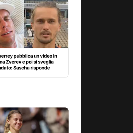
errey pubblica un video in
na Zverev e poi si sveglia
sudato: Sascha risponde