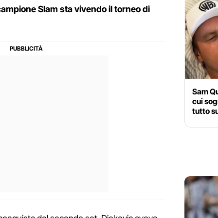
 campione Slam sta vivendo il torneo di
Sam Qu
cui sog
tutto 