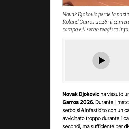
Novak Djokovic perde la pazie
Roland Garros 2026: il camer
campo e il serbo reagisce infas
Novak Djokovic
ha vissuto u
Garros 2026
. Durante il mat
serbo si è infastidito con un 
avvicinato troppo durante il 
secondi, ma sufficiente per di