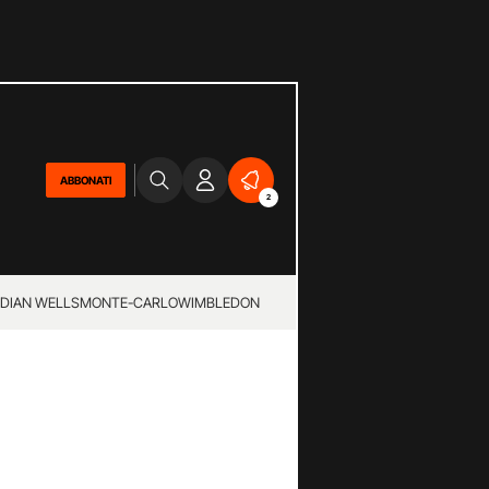
ABBONATI
2
NDIAN WELLS
MONTE-CARLO
WIMBLEDON