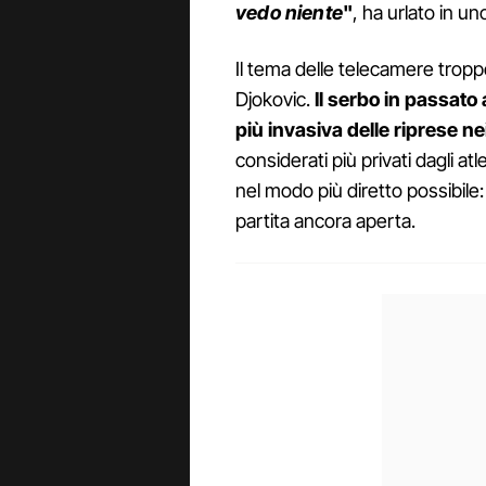
vedo niente
"
, ha urlato in u
Il tema delle telecamere tropp
Djokovic.
Il serbo in passato
più invasiva delle riprese n
considerati più privati dagli at
nel modo più diretto possibil
partita ancora aperta.