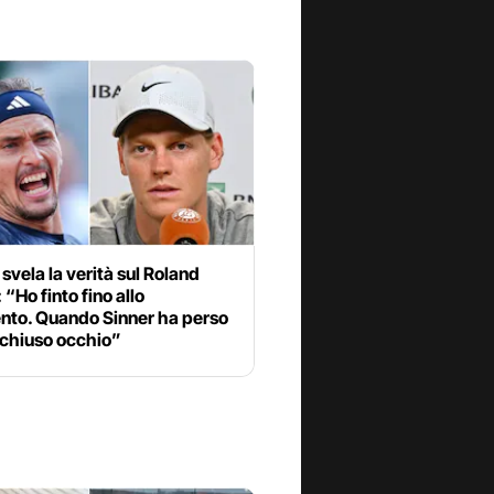
svela la verità sul Roland
 “Ho finto fino allo
ento. Quando Sinner ha perso
 chiuso occhio”