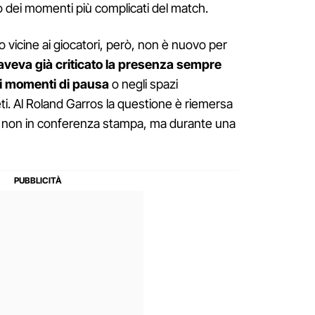
no dei momenti più complicati del match.
o vicine ai giocatori, però, non è nuovo per
 aveva già criticato la presenza sempre
ei momenti di pausa
o negli spazi
leti. Al Roland Garros la questione è riemersa
e: non in conferenza stampa, ma durante una