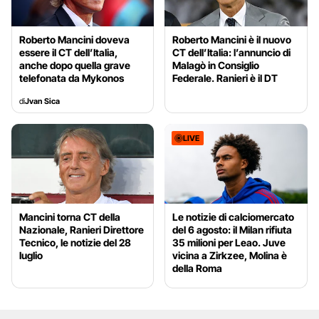
Roberto Mancini doveva
Roberto Mancini è il nuovo
essere il CT dell’Italia,
CT dell’Italia: l’annuncio di
anche dopo quella grave
Malagò in Consiglio
telefonata da Mykonos
Federale. Ranieri è il DT
di
Jvan Sica
LIVE
Mancini torna CT della
Le notizie di calciomercato
Nazionale, Ranieri Direttore
del 6 agosto: il Milan rifiuta
Tecnico, le notizie del 28
35 milioni per Leao. Juve
luglio
vicina a Zirkzee, Molina è
della Roma