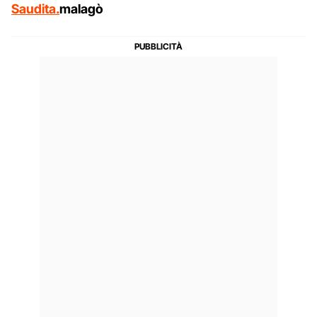
Saudita.
malagò