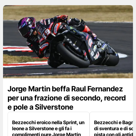
Jorge Martin beffa Raul Fernandez
per una frazione di secondo, record
e pole a Silverstone
Bezzecchi eroico nella Sprint, un
Bezzecchi e Bagna
leone a Silverstone e gli fa i
di sventura e di so
complimenti pure Jorge Martin
pista con gli antidol