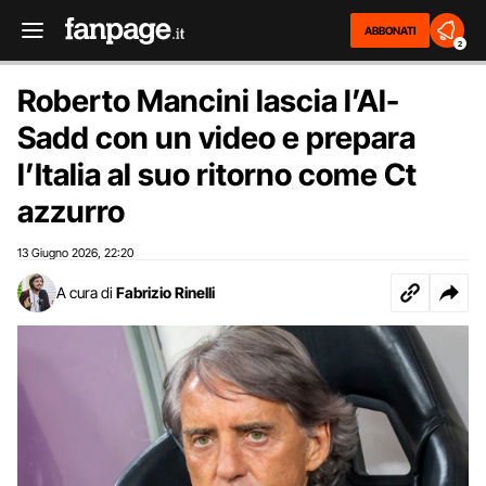
ABBONATI
2
Roberto Mancini lascia l’Al-
Sadd con un video e prepara
l’Italia al suo ritorno come Ct
azzurro
13 Giugno 2026
22:20
,
A cura di
Fabrizio Rinelli