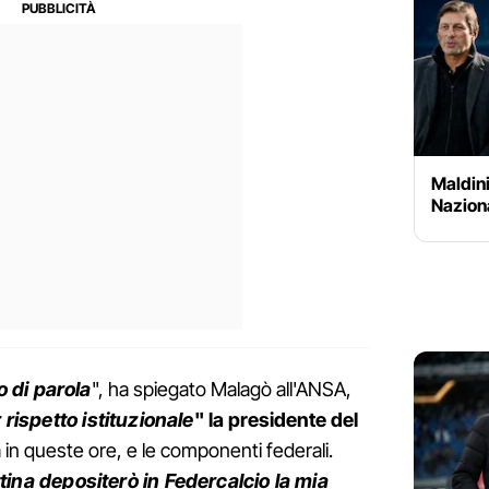
Maldini
Naziona
o di parola
", ha spiegato Malagò all'ANSA,
 rispetto istituzionale
" la presidente del
 in queste ore, e le componenti federali.
na depositerò in Federcalcio la mia