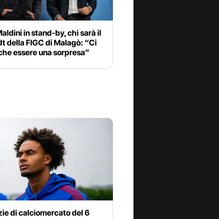
aldini in stand-by, chi sarà il
t della FIGC di Malagò: “Ci
che essere una sorpresa”
zie di calciomercato del 6