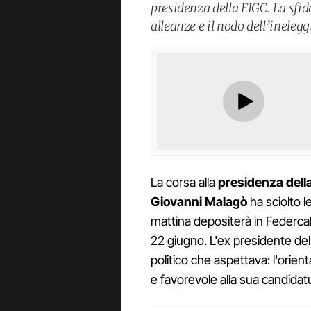
presidenza della FIGC. La sfid
alleanze e il nodo dell’ineleggi
La corsa alla
presidenza dell
Giovanni Malagò
ha sciolto l
mattina depositerà in Federcalc
22 giugno. L'ex presidente del
politico che aspettava: l'orie
e favorevole alla sua candidat