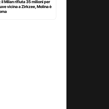
 il Milan rifiuta 35 milioni per
uve vicina a Zirkzee, Molina è
Roma