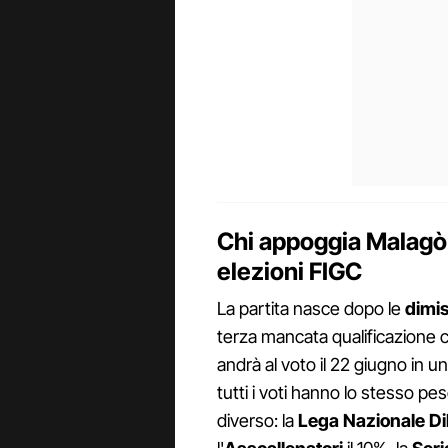
Chi appoggia Malagò 
elezioni FIGC
La partita nasce dopo le
dimis
terza mancata qualificazione c
andrà al voto il 22 giugno in u
tutti i voti hanno lo stesso p
diverso: la
Lega Nazionale Dil