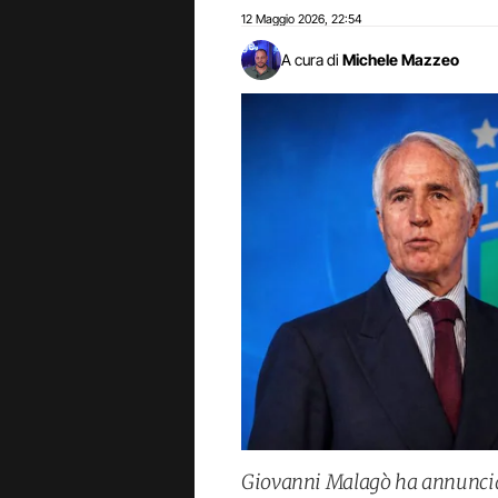
12 Maggio 2026
22:54
,
A cura di
Michele Mazzeo
Giovanni Malagò ha annunciat