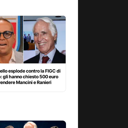
iello esplode contro la FIGC di
 gli hanno chiesto 500 euro
rendere Mancini e Ranieri