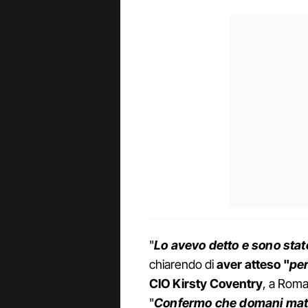
"
Lo avevo detto e sono stat
chiarendo di
aver atteso "
per
CIO Kirsty Coventry
, a Roma
"
Confermo che domani matti