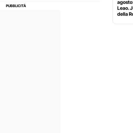
agosto:
Leao. J
della 