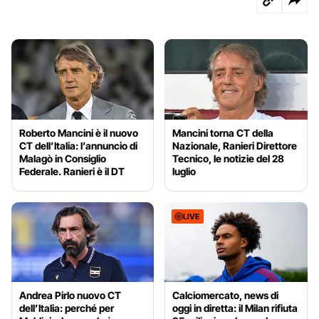
Roberto Mancini è il nuovo
Mancini torna CT della
CT dell’Italia: l’annuncio di
Nazionale, Ranieri Direttore
Malagò in Consiglio
Tecnico, le notizie del 28
Federale. Ranieri è il DT
luglio
LIVE
Andrea Pirlo nuovo CT
Calciomercato, news di
dell’Italia: perché per
oggi in diretta: il Milan rifiuta