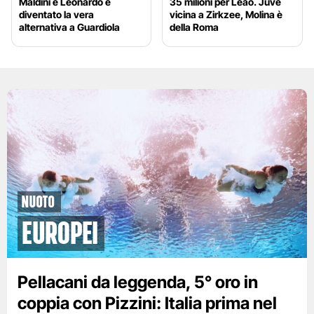
Maldini e Leonardo è
35 milioni per Leao. Juve
diventato la vera
vicina a Zirkzee, Molina è
alternativa a Guardiola
della Roma
Nuoto
Europei
Pellacani da leggenda, 5° oro in
coppia con Pizzini: Italia prima nel