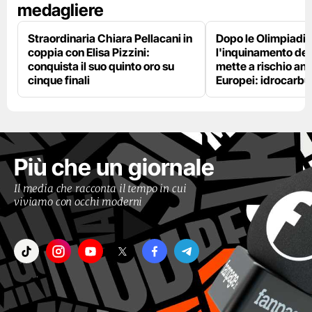
medagliere
Straordinaria Chiara Pellacani in
Dopo le Olimpiadi,
coppia con Elisa Pizzini:
l'inquinamento del
conquista il suo quinto oro su
mette a rischio anc
cinque finali
Europei: idrocarbu
Più che un giornale
Il media che racconta il tempo in cui
viviamo con occhi moderni