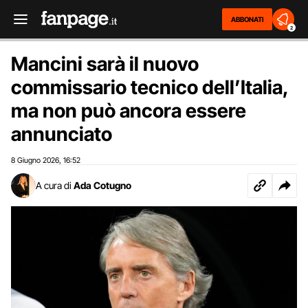
ABBONATI
2
Mancini sarà il nuovo
commissario tecnico dell’Italia,
ma non può ancora essere
annunciato
8 Giugno 2026
16:52
,
A cura di
Ada Cotugno