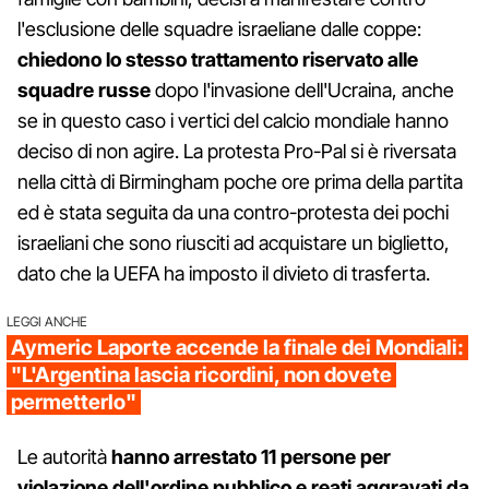
l'esclusione delle squadre israeliane dalle coppe:
chiedono lo stesso trattamento riservato alle
squadre russe
dopo l'invasione dell'Ucraina, anche
se in questo caso i vertici del calcio mondiale hanno
deciso di non agire. La protesta Pro-Pal si è riversata
nella città di Birmingham poche ore prima della partita
ed è stata seguita da una contro-protesta dei pochi
israeliani che sono riusciti ad acquistare un biglietto,
dato che la UEFA ha imposto il divieto di trasferta.
LEGGI ANCHE
Aymeric Laporte accende la finale dei Mondiali:
"L'Argentina lascia ricordini, non dovete
permetterlo"
Le autorità
hanno arrestato 11 persone per
violazione dell'ordine pubblico e reati aggravati da