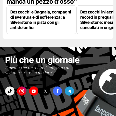
manca un pezzo d’osso"
Bezzecchi e Bagnaia, compagni
Bezzecchi in lacri
di sventura e di sofferenza: a
record in prequalif
Silverstone in pista con gli
Silverstone: mesi 
antidolorifici
cancellati in un gir
Più che un giornale
Il media che racconta il tempo in cui
viviamo con occhi moderni