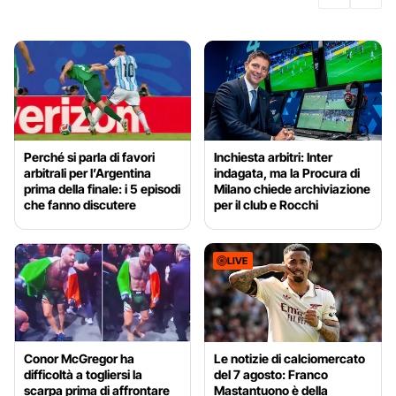
Perché si parla di favori
Inchiesta arbitri: Inter
arbitrali per l’Argentina
indagata, ma la Procura di
prima della finale: i 5 episodi
Milano chiede archiviazione
che fanno discutere
per il club e Rocchi
LIVE
Conor McGregor ha
Le notizie di calciomercato
difficoltà a togliersi la
del 7 agosto: Franco
scarpa prima di affrontare
Mastantuono è della