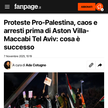
ABBONATI
2
Proteste Pro-Palestina, caos e
arresti prima di Aston Villa-
Maccabi Tel Aviv: cosa è
successo
7 Novembre 2025
10:19
,
A cura di
Ada Cotugno