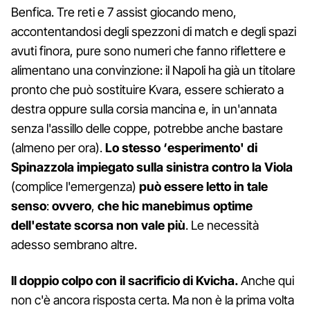
Benfica. Tre reti e 7 assist giocando meno,
accontentandosi degli spezzoni di match e degli spazi
avuti finora, pure sono numeri che fanno riflettere e
alimentano una convinzione: il Napoli ha già un titolare
pronto che può sostituire Kvara, essere schierato a
destra oppure sulla corsia mancina e, in un'annata
senza l'assillo delle coppe, potrebbe anche bastare
(almeno per ora).
Lo stesso ‘esperimento' di
Spinazzola impiegato sulla sinistra contro la Viola
(complice l'emergenza)
può essere letto in tale
senso
:
ovvero
,
che hic manebimus optime
dell'estate scorsa non vale più
. Le necessità
adesso sembrano altre.
Il doppio colpo con il sacrificio di Kvicha.
Anche qui
non c'è ancora risposta certa. Ma non è la prima volta