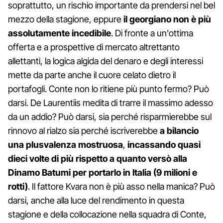
soprattutto, un rischio importante da prendersi nel bel
mezzo della stagione, eppure
il georgiano non è più
assolutamente incedibile
. Di fronte a un'ottima
offerta e a prospettive di mercato altrettanto
allettanti, la logica algida del denaro e degli interessi
mette da parte anche il cuore celato dietro il
portafogli. Conte non lo ritiene più punto fermo? Può
darsi. De Laurentiis medita di trarre il massimo adesso
da un addio? Può darsi, sia perché risparmierebbe sul
rinnovo al rialzo sia perché iscriverebbe
a bilancio
una plusvalenza mostruosa
,
incassando quasi
dieci volte di più rispetto a quanto versò alla
Dinamo Batumi per portarlo in Italia (9 milioni e
rotti)
. Il fattore Kvara non è più asso nella manica? Può
darsi, anche alla luce del rendimento in questa
stagione e della collocazione nella squadra di Conte,