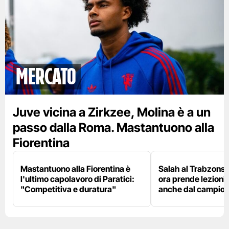
mercato
Juve vicina a Zirkzee, Molina è a un
passo dalla Roma. Mastantuono alla
Fiorentina
Mastantuono alla Fiorentina è
Salah al Trabzonspo
l'ultimo capolavoro di Paratici:
ora prende lezioni
"Competitiva e duratura"
anche dal campion