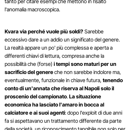
tanto per citare esempi che mettono in risalto
l'anomalia macroscopica.
Kvara via perché vuole più soldi?
Sarebbe
eccessivo dare a un addio un significato del genere.
La realtà appare un po' più complessa e aperta a
differenti chiavi di lettura, compresa anche la
possibilità che (forse)
i tempi sono maturi per un
sacrificio del genere
che non sarebbe indolore ma,
eventualmente, funzionale in chiave futura,
tenendo
conto di un'annata che riserva al Napoli solo il
proscenio del campionato
.
La situazione
economica ha lasciato l'amaro in bocca al
calciatore e ai suoi agenti
: dopo l'exploit di due anni
fa si aspettavano un trattamento differente da parte
della società, un riconoscimento tangibile non solo per