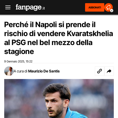
ABBONATI
2
Perché il Napoli si prende il
rischio di vendere Kvaratskhelia
al PSG nel bel mezzo della
stagione
9 Gennaio 2025
15:22
,
A cura di
Maurizio De Santis