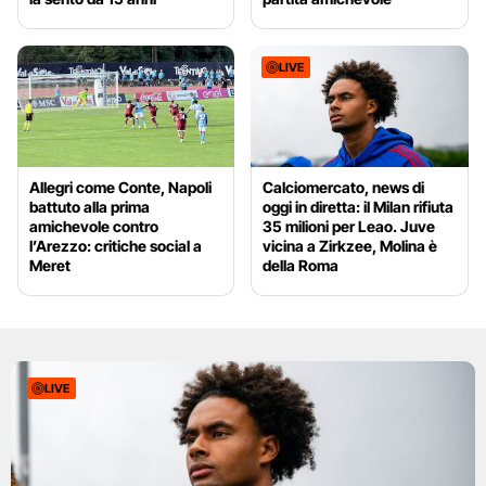
LIVE
Allegri come Conte, Napoli
Calciomercato, news di
battuto alla prima
oggi in diretta: il Milan rifiuta
amichevole contro
35 milioni per Leao. Juve
l’Arezzo: critiche social a
vicina a Zirkzee, Molina è
Meret
della Roma
LIVE