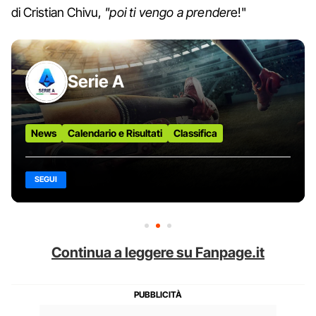
di Cristian Chivu,
"poi ti vengo a prender
e!"
Serie A
News
Calendario e Risultati
Classifica
SEGUI
Continua a leggere su Fanpage.it