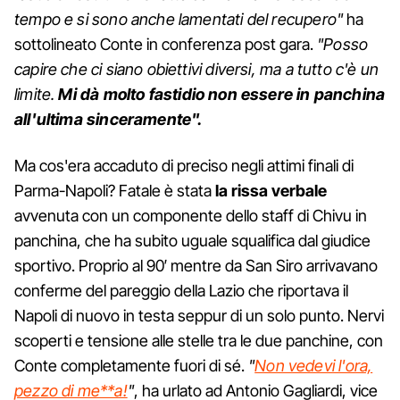
tempo e si sono anche lamentati del recupero"
ha
sottolineato Conte in conferenza post gara.
"Posso
capire che ci siano obiettivi diversi, ma a tutto c'è un
limite.
Mi dà molto fastidio non essere in panchina
all'ultima sinceramente".
Ma cos'era accaduto di preciso negli attimi finali di
Parma-Napoli? Fatale è stata
la rissa verbale
avvenuta con un componente dello staff di Chivu in
panchina, che ha subito uguale squalifica dal giudice
sportivo. Proprio al 90′ mentre da San Siro arrivavano
conferme del pareggio della Lazio che riportava il
Napoli di nuovo in testa seppur di un solo punto. Nervi
scoperti e tensione alle stelle tra le due panchine, con
Conte completamente fuori di sé.
"
Non vedevi l'ora,
pezzo di me**a!
"
, ha urlato ad Antonio Gagliardi, vice