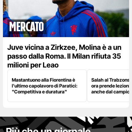
mercato
Juve vicina a Zirkzee, Molina è a un
passo dalla Roma. Il Milan rifiuta 35
milioni per Leao
Mastantuono alla Fiorentina è
Salah al Trabzonspo
l'ultimo capolavoro di Paratici:
ora prende lezioni
"Competitiva e duratura"
anche dal campion
Più che un giornale