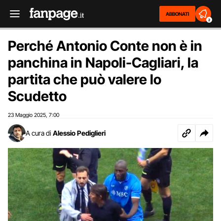
ABBONATI
2
Perché Antonio Conte non è in
panchina in Napoli-Cagliari, la
partita che può valere lo
Scudetto
23 Maggio 2025
7:00
,
A cura di
Alessio Pediglieri