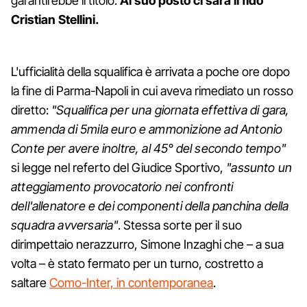
garantirebbe il titolo.
Al suo posto ci sarà il fido
Cristian Stellini.
L'ufficialità della squalifica è arrivata a poche ore dopo
la fine di Parma-Napoli in cui aveva rimediato un rosso
diretto:
"Squalifica per una giornata effettiva di gara,
ammenda di 5mila euro e ammonizione ad Antonio
Conte per avere inoltre, al 45° del secondo tempo"
si legge nel referto del Giudice Sportivo,
"assunto un
atteggiamento provocatorio nei confronti
dell'allenatore e dei componenti della panchina della
squadra avversaria"
. Stessa sorte per il suo
dirimpettaio nerazzurro, Simone Inzaghi che – a sua
volta – è stato fermato per un turno, costretto a
saltare
Como-Inter, in contemporanea
.