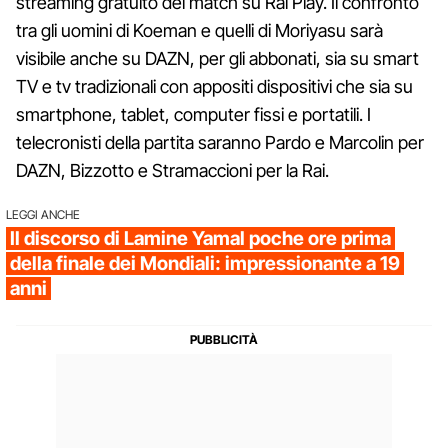
streaming gratuito del match su Rai Play. Il confronto
tra gli uomini di Koeman e quelli di Moriyasu sarà
visibile anche su DAZN, per gli abbonati, sia su smart
TV e tv tradizionali con appositi dispositivi che sia su
smartphone, tablet, computer fissi e portatili. I
telecronisti della partita saranno Pardo e Marcolin per
DAZN, Bizzotto e Stramaccioni per la Rai.
LEGGI ANCHE
Il discorso di Lamine Yamal poche ore prima
della finale dei Mondiali: impressionante a 19
anni