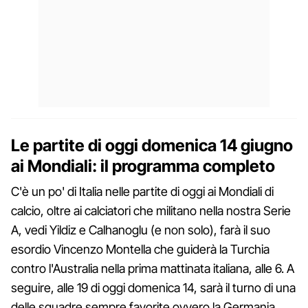
Le partite di oggi domenica 14 giugno
ai Mondiali: il programma completo
C'è un po' di Italia nelle partite di oggi ai Mondiali di
calcio, oltre ai calciatori che militano nella nostra Serie
A, vedi Yildiz e Calhanoglu (e non solo), farà il suo
esordio Vincenzo Montella che guiderà la Turchia
contro l'Australia nella prima mattinata italiana, alle 6. A
seguire, alle 19 di oggi domenica 14, sarà il turno di una
delle squadre sempre favorite ovvero la Germania