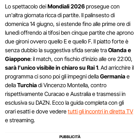
Lo spettacolo dei
Mondiali 2026
prosegue con
un'altra giornata ricca di partite. Il palinsesto di
domenica 14 giugno, si estende fino alle prime ore di
lunedì offrendo ai tifosi ben cinque partite che aprono
due gironi ovvero quello E e quello F. Il piatto forte è
senza dubbio la suggestiva sfida serale tra
Olanda e
Giappone
: il match, con fischio d'inizio alle ore 22:00,
sarà l'unico visibile in chiaro su Rai 1
. Ad arricchire il
programma ci sono poi gli impegni della
Germania
e
della
Turchia
di Vincenzo Montella, contro
rispettivamente Curacao e Australia e trasmessi in
esclusiva su DAZN. Ecco la guida completa con gli
orari esatti e dove vedere
tutti gli incontri in diretta TV
e streaming.