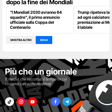
dopo la fine dei Mondiali
"I Mondiali 2030 avranno 64
Trump ripeteva la 
squadre", il primo annuncio
ad ogni calciatore 
ufficiale sulla Coppa del
premiazione ai Mon
Centenario
il labiale
MOSTRA ALTRO
SEGUI
Più che un giornale
Il media che racconta il tempo in cui
viviamo con occhi moderni