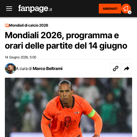
ABBONATI
2
Mondiali di calcio 2026
Mondiali 2026, programma e
orari delle partite del 14 giugno
14 Giugno 2026
5:00
,
A cura di
Marco Beltrami