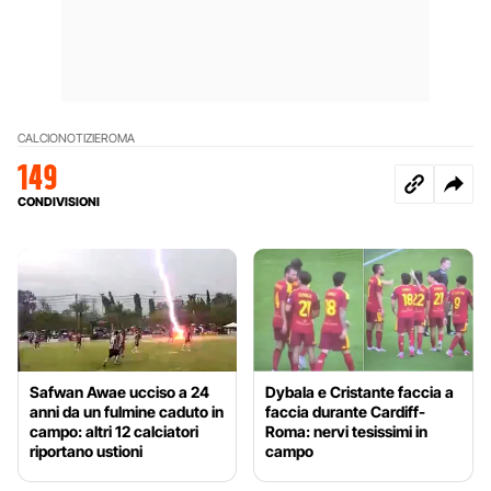
CALCIO
NOTIZIE
ROMA
149
CONDIVISIONI
Safwan Awae ucciso a 24
Dybala e Cristante faccia a
anni da un fulmine caduto in
faccia durante Cardiff-
campo: altri 12 calciatori
Roma: nervi tesissimi in
riportano ustioni
campo