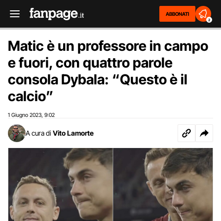
ABBONATI
2
Matic è un professore in campo
e fuori, con quattro parole
consola Dybala: “Questo è il
calcio”
1 Giugno 2023
9:02
,
A cura di
Vito Lamorte