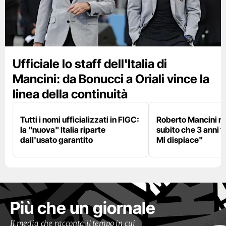
Ufficiale lo staff dell'Italia di
Mancini: da Bonucci a Oriali vince la
linea della continuità
Tutti i nomi ufficializzati in FIGC:
Roberto Mancini ne
la "nuova" Italia riparte
subito che 3 anni f
dall'usato garantito
Mi dispiace"
Più che un giornale
Il media che racconta il tempo in cui