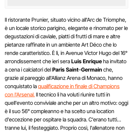
Il ristorante Prunier, situato vicino all'Arc de Triomphe,
è un locale storico parigino, elegante e rinomato per le
degustazioni di caviale, piatti di frutti di mare e altre
pietanze raffinate in un ambiente Art Déco che lo
rende caratteristico. È lì, in Avenue Victor Hugo del 16°
arrondissement che ieri sera
Luis Enrique
ha invitato
a cena i calciatori del
Paris Saint
–
Germain
che,
grazie al pareggio all'Allianz Arena di Monaco, hanno
conquistato la
qualificazione in finale di Champions
con l'Arsenal.
Il tecnico li ha voluti riunire tutti in
quell'evento conviviale anche per un altro motivo: oggi
è il suo 56° compleanno e ha scelto una location
d'eccezione per ospitare la squadra. C'erano tutti…
tranne lui, il festeggiato. Proprio così, l'allenatore non