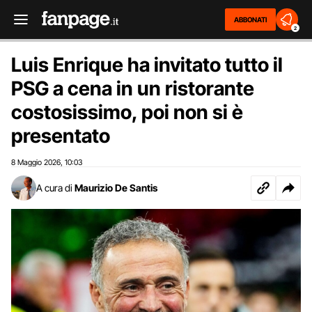
ABBONATI
2
Luis Enrique ha invitato tutto il
PSG a cena in un ristorante
costosissimo, poi non si è
presentato
8 Maggio 2026
10:03
,
A cura di
Maurizio De Santis