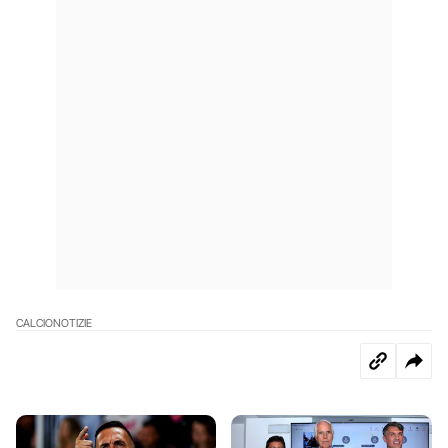
CALCIO
NOTIZIE