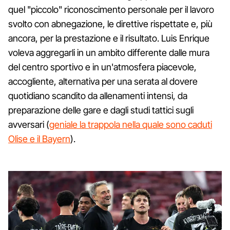
quel "piccolo" riconoscimento personale per il lavoro
svolto con abnegazione, le direttive rispettate e, più
ancora, per la prestazione e il risultato. Luis Enrique
voleva aggregarli in un ambito differente dalle mura
del centro sportivo e in un'atmosfera piacevole,
accogliente, alternativa per una serata al dovere
quotidiano scandito da allenamenti intensi, da
preparazione delle gare e dagli studi tattici sugli
avversari (
geniale la trappola nella quale sono caduti
Olise e il Bayern
).