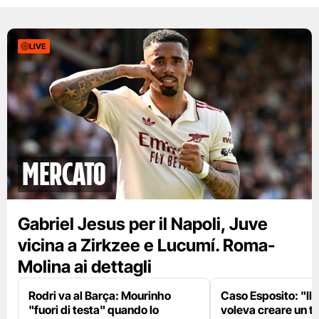
LIVE
mercato
Gabriel Jesus per il Napoli, Juve
vicina a Zirkzee e Lucumí. Roma-
Molina ai dettagli
Rodri va al Barça: Mourinho
Caso Esposito: "Il 
"fuori di testa" quando lo
voleva creare un te