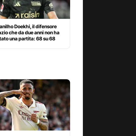
anilho Doekhi, il difensore
azio che da due anni non ha
tato una partita: 68 su 68