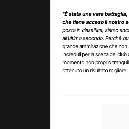
"
È stata una vera battaglia, 
che tiene acceso il nostro
posto in classifica, siamo ancor
all’ultimo secondo. Perché qu
grande ammirazione che non so
increduli per la scelta del clu
momento non proprio tranquill
ottenuto un risultato migliore.