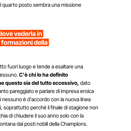
e al quarto posto sembra una missione
dove vederla in
 formazioni della
utto fuori luogo e tende a esaltare una
nessuno.
C'è chi lo ha definito
e questo sia del tutto eccessivo,
dato
tanto pareggiato e parlare di impresa eroica
 nessuno è d'accordo con la nuova linea
, soprattutto perché il finale di stagione non
chia di chiudere il suo anno solo con la
lontana dai posti nobili della Champions.