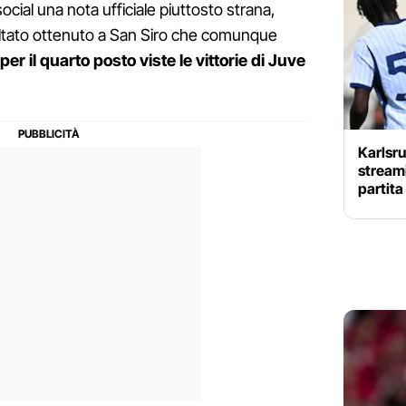
ocial una nota ufficiale piuttosto strana,
sultato ottenuto a San Siro che comunque
per il quarto posto viste le vittorie di Juve
Karlsru
streami
partit