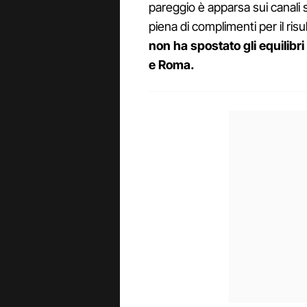
pareggio è apparsa sui canali s
piena di complimenti per il ri
non ha spostato gli equilibri 
e Roma.