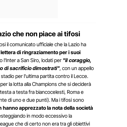
zio che non piace ai tifosi
osi il comunicato ufficiale che la Lazio ha
lettera di ringraziamento per i suoi
o l'Inter a San Siro, lodati per
"il coraggio,
o di sacrificio dimostrati"
, con un appello
lo stadio per l'ultima partita contro il Lecce.
er la lotta alla Champions che si deciderà
l testa a testa fra biancocelesti, Roma e
te di uno e due punti). Ma i tifosi sono
on hanno apprezzato la nota della società
festeggiando in modo eccessivo la
ague che di certo non era tra gli obiettivi