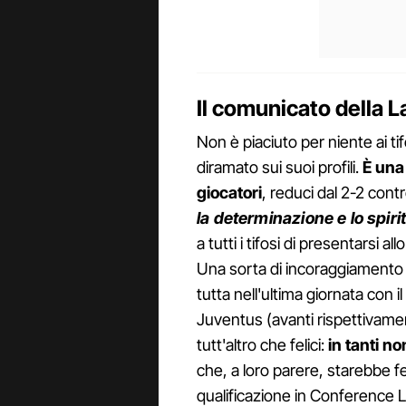
Il comunicato della La
Non è piaciuto per niente ai tif
diramato sui suoi profili.
È una 
giocatori
, reduci dal 2-2 contr
la determinazione e lo spirit
a tutti i tifosi di presentarsi al
Una sorta di incoraggiamento p
tutta nell'ultima giornata con i
Juventus (avanti rispettivamen
tutt'altro che felici:
in tanti n
che, a loro parere, starebbe 
qualificazione in Conference Le