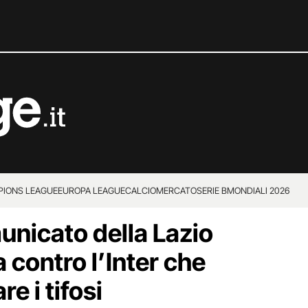
IONS LEAGUE
EUROPA LEAGUE
CALCIOMERCATO
SERIE B
MONDIALI 2026
unicato della Lazio
a contro l’Inter che
re i tifosi