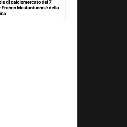
zie di calciomercato del 7
: Franco Mastantuono è della
ina