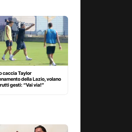
o caccia Taylor
lenamento della Lazio, volano
rutti gesti: “Vai via!”