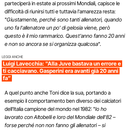
parteciperà in estate ai prossimi Mondiali, capisce le
difficoltà di riunirsi tutti e tuttavia l'amarezza resta:
"
Giustamente, perché sono tanti allenatori, quando
uno fa l'allenatore un po' di gelosia viene, però
questo è il mio rammarico. Quest'anno fanno 20 anni
e non so ancora se si organizza qualcosa
".
LEGGI ANCHE
Luigi Lavecchia: "Alla Juve bastava un errore e
ti cacciavano. Gasperini era avanti già 20 anni
fa”
A quel punto anche Toni dice la sua, portando a
esempio il comportamento ben diverso dei calciatori
dell'Italia campione del mondo nel 1982: "
Io ho
lavorato con Altobelli e loro del Mondiale dell'82 –
forse perché non non fanno gli allenatori – si