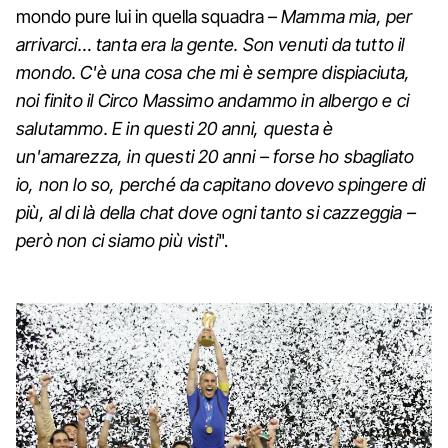
mondo pure lui in quella squadra –
Mamma mia, per
arrivarci… tanta era la gente. Son venuti da tutto il
mondo. C'è una cosa che mi è sempre dispiaciuta,
noi finito il Circo Massimo andammo in albergo e ci
salutammo. E in questi 20 anni, questa è
un'amarezza, in questi 20 anni – forse ho sbagliato
io, non lo so, perché da capitano dovevo spingere di
più, al di là della chat dove ogni tanto si cazzeggia –
però non ci siamo più visti
".