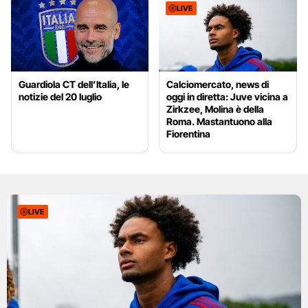
LIVE
Guardiola CT dell’Italia, le
Calciomercato, news di
notizie del 20 luglio
oggi in diretta: Juve vicina a
Zirkzee, Molina è della
Roma. Mastantuono alla
Fiorentina
LIVE