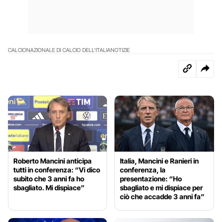
CALCIO
NAZIONALE DI CALCIO DELL'ITALIA
NOTIZIE
Roberto Mancini anticipa
Italia, Mancini e Ranieri in
tutti in conferenza: “Vi dico
conferenza, la
subito che 3 anni fa ho
presentazione: “Ho
sbagliato. Mi dispiace”
sbagliato e mi dispiace per
ciò che accadde 3 anni fa”