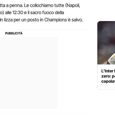
ta a penna. Le collochiamo tutte (Napoli,
alle 12:30 e il sacro fuoco della
n lizza per un posto in Champions è salvo.
L’Inter
zero: p
capola