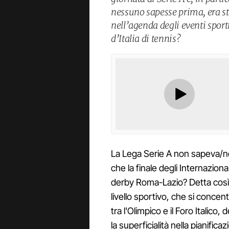
nessuno sapesse prima, era st
nell’agenda degli eventi sporti
d’Italia di tennis?
La Lega Serie A non sapeva/no
che la finale degli Internazional
derby Roma-Lazio? Detta così, 
livello sportivo, che si concen
tra l'Olimpico e il Foro Italico
la superficialità nella pianific