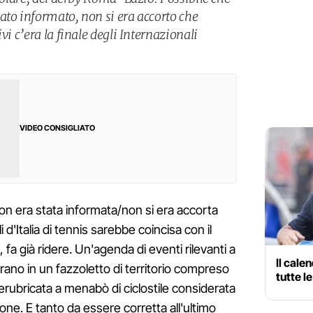
ato informato, non si era accorto che
vi c’era la finale degli Internazionali
VIDEO CONSIGLIATO
n era stata informata/non si era accorta
i d'Italia di tennis sarebbe coincisa con il
fa già ridere. Un'agenda di eventi rilevanti a
Il cale
trano in un fazzoletto di territorio compreso
tutte l
, derubricata a menabò di ciclostile considerata
azione. E tanto da essere corretta all'ultimo