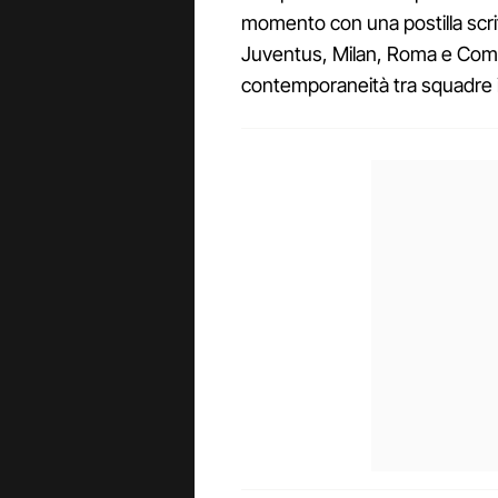
momento con una postilla scrit
Juventus, Milan, Roma e Como) 
contemporaneità tra squadre i