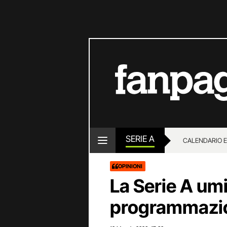
SERIE A
CALENDARIO E
OPINIONI
La Serie A umi
programmazio