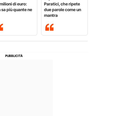
milioni di euro:
Paratici, che ripete
 sa più quante ne
due parole come un
mantra