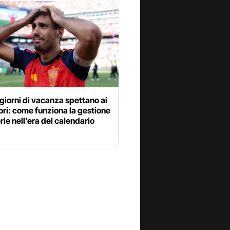
giorni di vacanza spettano ai
ori: come funziona la gestione
erie nell’era del calendario