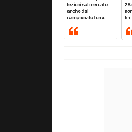
lezioni sul mercato
28 
anche dal
non
campionato turco
ha