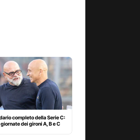
ndario completo della Serie C:
e giornate dei gironi A, B e C