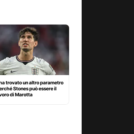
 ha trovato un altro parametro
erché Stones può essere il
voro di Marotta