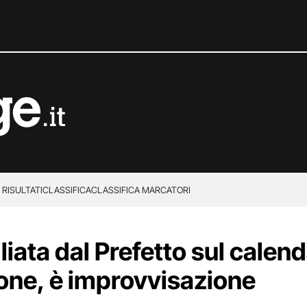
 RISULTATI
CLASSIFICA
CLASSIFICA MARCATORI
liata dal Prefetto sul calend
ne, è improvvisazione