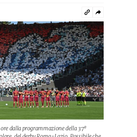
me ore dalla programmazione della 37ª
icolare, del derby Roma-Lazio. Possibile che