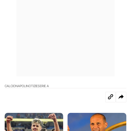
CALCIO
NAPOLI
NOTIZIE
SERIE A