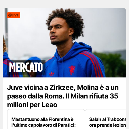
LIVE
mercato
Juve vicina a Zirkzee, Molina è a un
passo dalla Roma. Il Milan rifiuta 35
milioni per Leao
Mastantuono alla Fiorentina è
Salah al Trabzonspo
l'ultimo capolavoro di Paratici:
ora prende lezioni