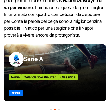
pochi giorni, è forte e chiaro
. A Napoli De Bruyne ci
va per vincere
. L'ambizione è quella dei giorni migliori.
In un'annata con quattro competizioni da disputare
per Conte le parole del belga sono la miglior benzina
possibile, il viatico per una stagione che il Napoli
proverà a vivere ancora da protagonista.
Serie A
News
Calendario e Risultati
Classifica
SEGUI