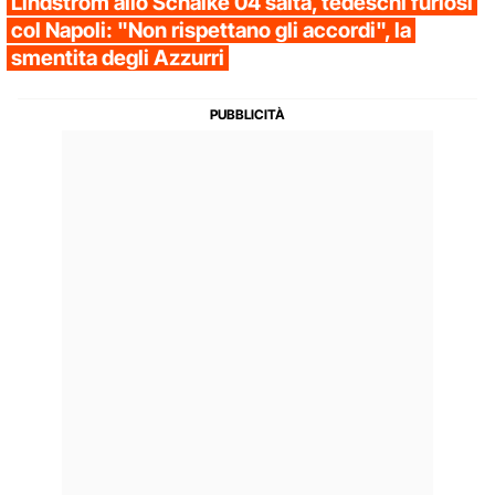
Lindstrom allo Schalke 04 salta, tedeschi furiosi
col Napoli: "Non rispettano gli accordi", la
smentita degli Azzurri