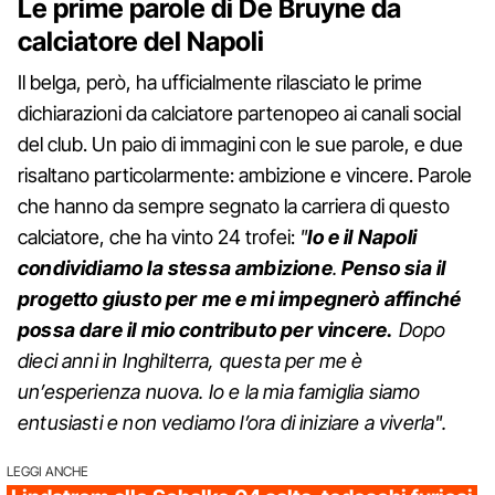
Le prime parole di De Bruyne da
calciatore del Napoli
Il belga, però, ha ufficialmente rilasciato le prime
dichiarazioni da calciatore partenopeo ai canali social
del club. Un paio di immagini con le sue parole, e due
risaltano particolarmente: ambizione e vincere. Parole
che hanno da sempre segnato la carriera di questo
calciatore, che ha vinto 24 trofei:
"
Io e il Napoli
condividiamo la stessa ambizione
.
Penso sia il
progetto giusto per me e mi impegnerò affinché
possa dare il mio contributo per vincere.
Dopo
dieci anni in Inghilterra, questa per me è
un’esperienza nuova. Io e la mia famiglia siamo
entusiasti e non vediamo l’ora di iniziare a viverla".
LEGGI ANCHE