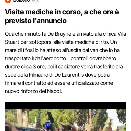
12 GIUGNO
10:50
Visite mediche in corso, a che ora è
previsto l'annuncio
Qualche minuto fa De Bruyne è arrivato alla clinica Villa
Stuart per sottoporsi alle visite mediche di rito. Un
mare di tifosi lo ha atteso all'uscita dal van che lo ha
trasportato lì dall'aeroporto. I controlli dovrebbero
durare circa 3 ore, poi il calciatore verrà trasferito alla
sede della Filmauro di De Laurentiis dove potrà
firmare il contratto ed essere ufficializzato come
nuovo rinforzo del Napoli.