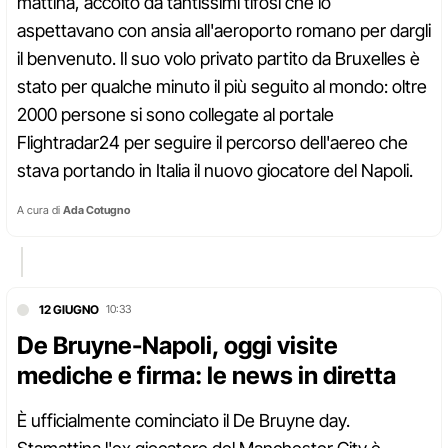
mattina, accolto da tantissimi tifosi che lo
aspettavano con ansia all'aeroporto romano per dargli
il benvenuto. Il suo volo privato partito da Bruxelles è
stato per qualche minuto il più seguito al mondo: oltre
2000 persone si sono collegate al portale
Flightradar24 per seguire il percorso dell'aereo che
stava portando in Italia il nuovo giocatore del Napoli.
A cura di
Ada Cotugno
12 GIUGNO
10:33
De Bruyne-Napoli, oggi visite
mediche e firma: le news in diretta
È ufficialmente cominciato il De Bruyne day.