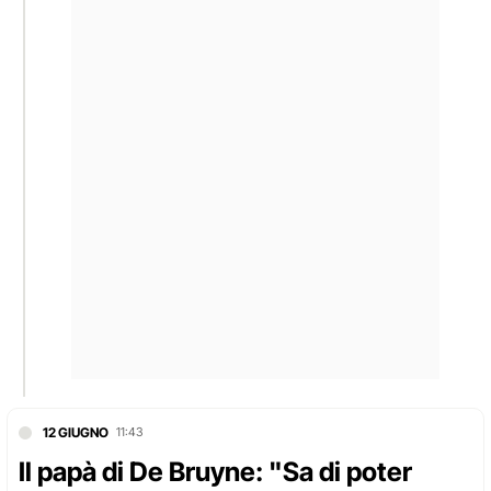
12 GIUGNO
11:43
Il papà di De Bruyne: "Sa di poter