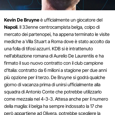
Kevin De Bruyne
è ufficialmente un giocatore del
Napoli
. Il 33enne centrocampista belga, colpo di
mercato dei partenopei, ha appena terminato le visite
mediche a Villa Stuart a Roma dove è stato accolto da
una folla di tifosi azzurri. KDB si è intrattenuto
nell'abitazione romana di Aurelio De Laurentiis e ha
firmato il suo nuovo contratto con il club campione
d'Italia: contratto da 6 milioni a stagione per due anni
più opzione per il terzo. De Bruyne si godrà qualche
giorno di vacanza prima di unirsi ufficialmente alla
squadra di Antonio Conte che potrebbe utilizzarlo
come mezzala nel 4-3-3. Attesa anche per il numero
della maglia: il belga ha sempre indossato la 17 che
però appartiene ad Olivera, potrebbe scegliere la