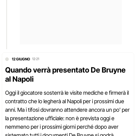
12 GIUGNO
12:21
Quando verrà presentato De Bruyne
al Napoli
Oggi il giocatore sosterrà le visite mediche e firmerà il
contratto che lo legherà al Napoli per i prossimi due
anni. Ma i tifosi dovranno attendere ancora un po' per
la presentazione ufficiale: non è prevista oggi e
nemmeno per i prossimi giorni perché dopo aver
sistemato tutti i documenti De Bruyne si godrà